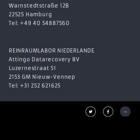
Warnstedtstraße 12B
22525 Hamburg
Tel: +49 40 54887560
REINRAUMLABOR NIEDERLANDE
Attingo Datarecovery BV
Luzernestraat 51
2153 GM Nieuw-Vennep
Tel: +31 252 621625


