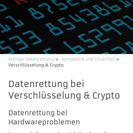
Attingo Datenrettung
»
Symptome und Ursachen
»
Verschlüsselung & Crypto
Datenrettung bei
Verschlüsselung & Crypto
Datenrettung bei
Hardwareproblemen