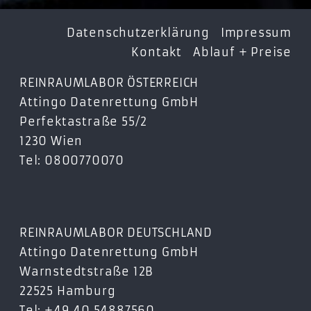
Datenschutzerklärung
Impressum
Kontakt
Ablauf + Preise
REINRAUMLABOR ÖSTERREICH
Attingo Datenrettung GmbH
Perfektastraße 55/2
1230 Wien
Tel: 0800770070
REINRAUMLABOR DEUTSCHLAND
Attingo Datenrettung GmbH
Warnstedtstraße 12B
22525 Hamburg
Tel: +49 40 54887560