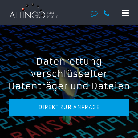
Datenrettung
verschlüsselter
Datenträger und Dateien
DIREKT ZUR ANFRAGE