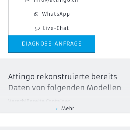
WhatsApp
Live-Chat
DIAGNOSE-ANFRAGE
Attingo rekonstruierte bereits
Daten von folgenden Modellen
Verschlüsselte Container
Mehr
Abelsoft CryptBox
Aloaha Secure Stick
BestCrypt