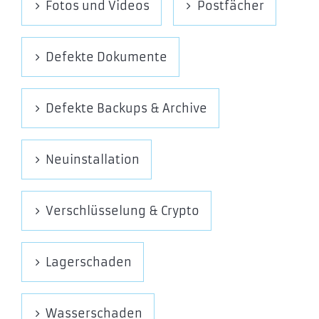
Fotos und Videos
Postfächer
EncFS
Dm-crypt
Defekte Dokumente
cryptsetup/dmsetup
LUKS
Defekte Backups & Archive
Neuinstallation
Verschlüsselung & Crypto
Lagerschaden
Wasserschaden