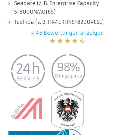
Seagate (z. B. Enterprise Capacity
ST8000NM0165)
Toshiba (z. B. HK4E THNSF8200PCSE)
»
46 Bewertungen anzeigen