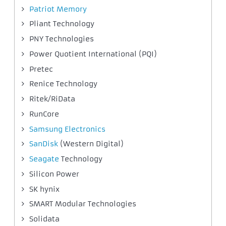
Patriot Memory
Pliant Technology
PNY Technologies
Power Quotient International (PQI)
Pretec
Renice Technology
Ritek/RiData
RunCore
Samsung Electronics
SanDisk
(Western Digital)
Seagate
Technology
Silicon Power
SK hynix
SMART Modular Technologies
Solidata