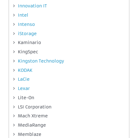
Innovation IT
Intel
Intenso
iStorage
Kaminario
KingSpec
Kingston Technology
KODAK
LaCie
Lexar
Lite-On
LSI Corporation
Mach Xtreme
MediaRange
Memblaze