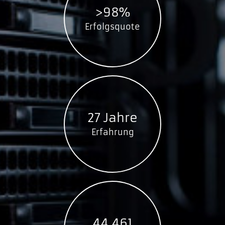
>98%
Erfolgsquote
27 Jahre
Erfahrung
44.461