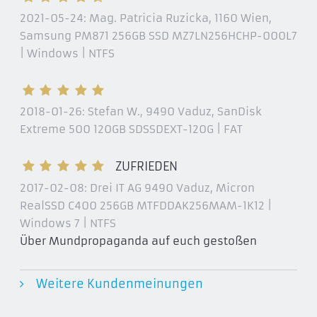
2021-05-24:
Mag. Patricia Ruzicka, 1160 Wien
,
Samsung PM871 256GB SSD MZ7LN256HCHP-000L7
| Windows | NTFS
2018-01-26:
Stefan W., 9490 Vaduz
, SanDisk
Extreme 500 120GB SDSSDEXT-120G | FAT
ZUFRIEDEN
2017-02-08:
Drei IT AG 9490 Vaduz
, Micron
RealSSD C400 256GB MTFDDAK256MAM-1K12 |
Windows 7 | NTFS
Über Mundpropaganda auf euch gestoßen
Weitere Kundenmeinungen