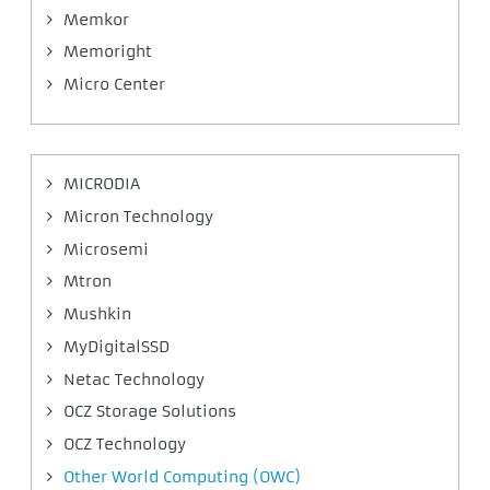
Memkor
Memoright
Micro Center
MICRODIA
Micron Technology
Microsemi
Mtron
Mushkin
MyDigitalSSD
Netac Technology
OCZ Storage Solutions
OCZ Technology
Other World Computing (OWC)