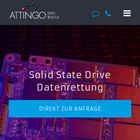
Solid State Drive
Datenrettung
DIREKT ZUR ANFRAGE