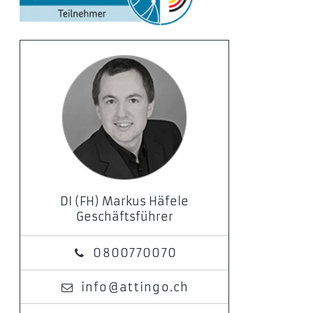
DI (FH) Markus Häfele
Geschäftsführer
0800770070
info@attingo.ch