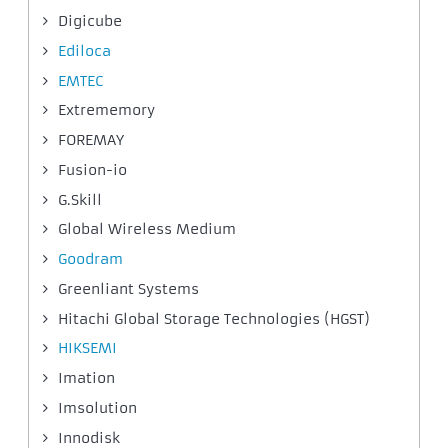
Digicube
Ediloca
EMTEC
Extrememory
FOREMAY
Fusion-io
G.Skill
Global Wireless Medium
Goodram
Greenliant Systems
Hitachi Global Storage Technologies (HGST)
HIKSEMI
Imation
Imsolution
Innodisk