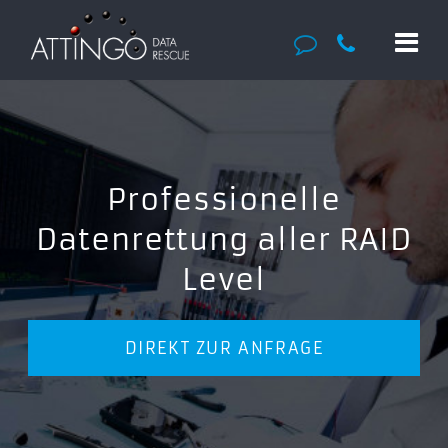
Professionelle
Datenrettung aller RAID
Level
DIREKT ZUR ANFRAGE