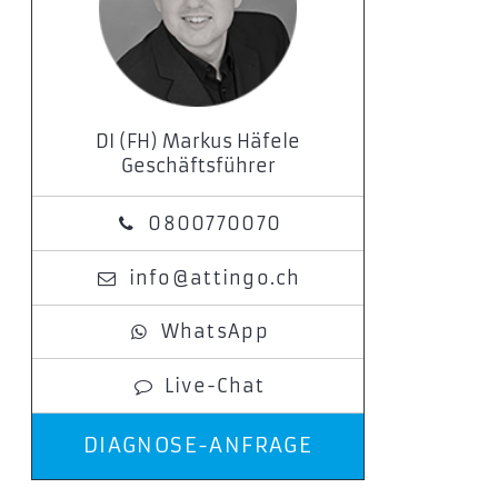
DI (FH) Markus Häfele
Geschäftsführer
0800770070
info@attingo.ch
WhatsApp
Live-Chat
DIAGNOSE-ANFRAGE