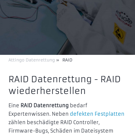
Attingo Datenrettung
»
RAID
RAID Datenrettung - RAID
wiederherstellen
Eine
RAID Datenrettung
bedarf
Expertenwissen. Neben
defekten Festplatten
zählen beschädigte RAID Controller,
Firmware-Bugs, Schäden im Dateisystem