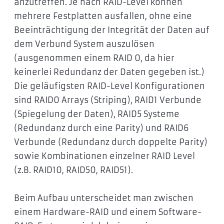
anzutreffen. Je nach RAID-Level können
mehrere Festplatten ausfallen, ohne eine
Beeinträchtigung der Integrität der Daten auf
dem Verbund System auszulösen
(ausgenommen einem RAID 0, da hier
keinerlei Redundanz der Daten gegeben ist.)
Die geläufigsten RAID-Level Konfigurationen
sind RAID0 Arrays (Striping), RAID1 Verbunde
(Spiegelung der Daten), RAID5 Systeme
(Redundanz durch eine Parity) und RAID6
Verbunde (Redundanz durch doppelte Parity)
sowie Kombinationen einzelner RAID Level
(z.B. RAID10, RAID50, RAID51).
Beim Aufbau unterscheidet man zwischen
einem Hardware-RAID und einem Software-