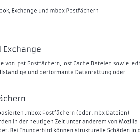
look, Exchange und mbox Postfächern
d Exchange
e von .pst Postfächern, .ost Cache Dateien sowie .ed
llständige und performante Datenrettung oder
ächern
basierten .mbox Postfächern (oder .mbx Dateien).
den in der heutigen Zeit unter anderem von Mozilla
et. Bei Thunderbird können strukturelle Schäden in 