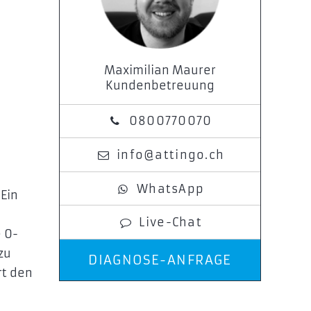
Maximilian Maurer
Kundenbetreuung
0800770070
info@attingo.ch
WhatsApp
Ein
Live-Chat
 0-
zu
DIAGNOSE-ANFRAGE
rt den