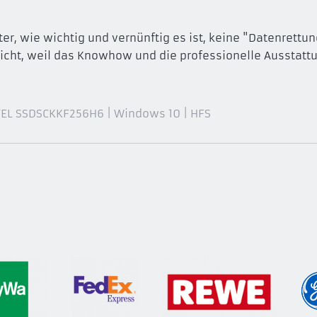
ter, wie wichtig und vernünftig es ist, keine "Datenrettu
icht, weil das Knowhow und die professionelle Ausstattu
NTEL SSDSCKKF256H6 | Windows 10 | HFS