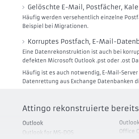
Gelöschte E-Mail, Postfächer, Kale
Häufig werden versehentlich einzelne Postf
Beispiel bei Migrationen.
Korruptes Postfach, E-Mail-Datenb
Eine Datenrekonstruktion ist auch bei korr
defekten Microsoft Outlook .pst oder .ost Da
Häufig ist es auch notwendig, E-Mail-Server 
Datenrettung aus Exchange Datenbanken die 
Attingo rekonstruierte berei
Outloo
Outlook
Office 
Outlook for MS-DOS