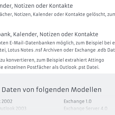
nder, Notizen oder Kontakte
ächer, Notizen, Kalender oder Kontakte gelöscht, zu
ank, Kalender, Notizen oder Kontakte
upten E-Mail-Datenbanken möglich, zum Beispiel bei e
tei, Lotus Notes .nsf Archiven oder Exchange .edb Dat
zu konvertieren, zum Beispiel extrahiert Attingo
einzelnen Postfächer als Outlook .pst Datei.
ts Daten von folgenden Modellen
k 2002
Exchange 1.0
Outlook 2003
Exchange Server 4.0