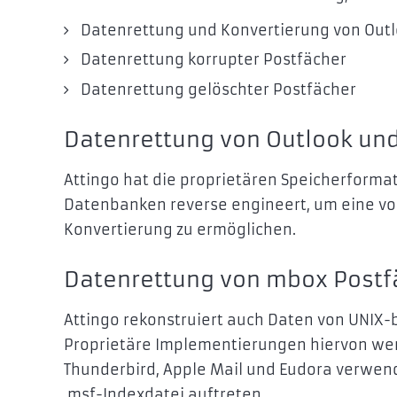
Datenrettung und Konvertierung von Out
Datenrettung korrupter Postfächer
Datenrettung gelöschter Postfächer
Datenrettung von Outlook un
Attingo hat die proprietären Speicherformat
Datenbanken reverse engineert, um eine vo
Konvertierung zu ermöglichen.
Datenrettung von mbox Postf
Attingo rekonstruiert auch Daten von UNIX-
Proprietäre Implementierungen hiervon wer
Thunderbird, Apple Mail und Eudora verwend
.msf-Indexdatei auftreten.