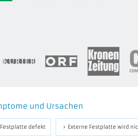
mptome und Ursachen
 Festplatte defekt
Externe Festplatte wird ni