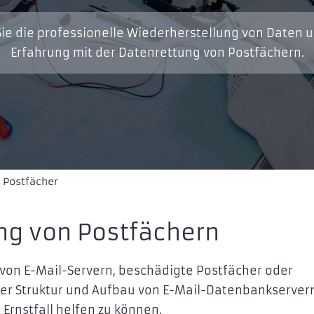
ie die professionelle Wiederherstellung von Daten 
Erfahrung mit der Datenrettung von Postfächern.
Postfächer
ng von Postfächern
von E-Mail-Servern, beschädigte Postfächer oder
ber Struktur und Aufbau von E-Mail-Datenbankserver
Ernstfall helfen zu können.