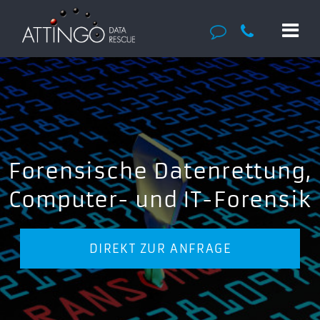
Forensische Datenrettung,
Computer- und IT-Forensik
DIREKT ZUR ANFRAGE