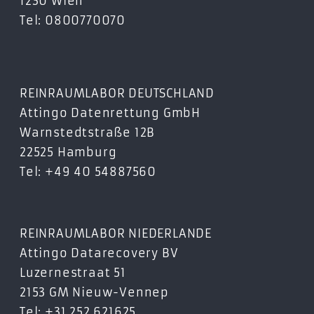
1230 Wien
Tel: 0800770070
REINRAUMLABOR DEUTSCHLAND
Attingo Datenrettung GmbH
Warnstedtstraße 12B
22525 Hamburg
Tel: +49 40 54887560
REINRAUMLABOR NIEDERLANDE
Attingo Datarecovery BV
Luzernestraat 51
2153 GM Nieuw-Vennep
Tel: +31 252 621625