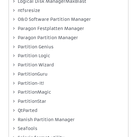
Logical Disk ManagerMaxBlast
ntfsresize
O&O Software Partition Manager
Paragon Festplatten Manager
Paragon Partition Manager
Partition Genius
Partition Logic
Partition Wizard
PartitionGuru
Partition-It!
PartitionMagic
PartitionStar
QtParted
Ranish Partition Manager
SeaTools