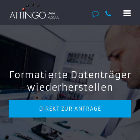
Formatierte Datenträger
wiederherstellen
DIREKT ZUR ANFRAGE