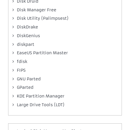
Disk Druid
Disk Manager Free
Disk Utility (Palimpsest)
DiskDrake
DiskGenius
diskpart
EaseUS Partition Master
fdisk
FIPS
GNU Parted
GParted
KDE Partition Manager
Large Drive Tools (LDT)