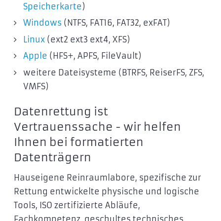
Speicherkarte
)
Windows
(NTFS, FAT16, FAT32, exFAT)
Linux
(ext2 ext3 ext4, XFS)
Apple
(HFS+, APFS, FileVault)
weitere Dateisysteme (BTRFS, ReiserFS, ZFS,
VMFS)
Datenrettung ist
Vertrauenssache - wir helfen
Ihnen bei formatierten
Datenträgern
Hauseigene Reinraumlabore, spezifische zur
Rettung entwickelte physische und logische
Tools, ISO zertifizierte Abläufe,
Fachkompetenz, geschultes technisches