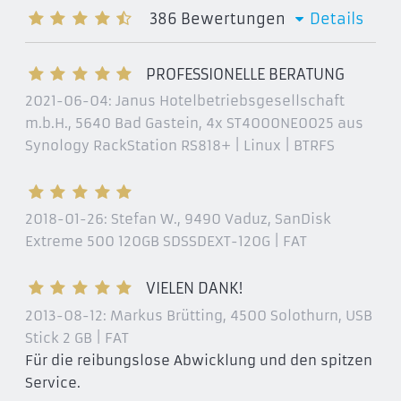
386
Bewertungen
Details
PROFESSIONELLE BERATUNG
2021-06-04:
Janus Hotelbetriebsgesellschaft
m.b.H., 5640 Bad Gastein
, 4x ST4000NE0025 aus
Synology RackStation RS818+ | Linux | BTRFS
2018-01-26:
Stefan W., 9490 Vaduz
, SanDisk
Extreme 500 120GB SDSSDEXT-120G | FAT
VIELEN DANK!
2013-08-12:
Markus Brütting, 4500 Solothurn
, USB
Stick 2 GB | FAT
Für die reibungslose Abwicklung und den spitzen
Service.