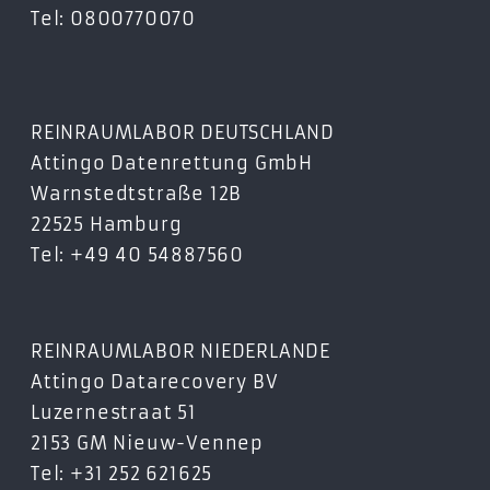
Tel: 0800770070
REINRAUMLABOR DEUTSCHLAND
Attingo Datenrettung GmbH
Warnstedtstraße 12B
22525 Hamburg
Tel: +49 40 54887560
REINRAUMLABOR NIEDERLANDE
Attingo Datarecovery BV
Luzernestraat 51
2153 GM Nieuw-Vennep
Tel: +31 252 621625