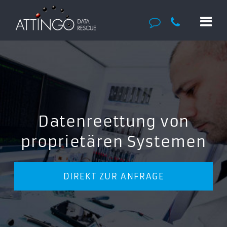
Datenreettung von
proprietären Systemen
DIREKT ZUR ANFRAGE