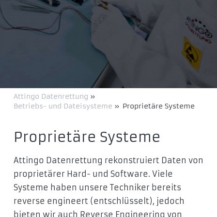
Attingo Datenrettung
»
Betriebs- und Dateisysteme
»
Proprietäre Systeme
Proprietäre Systeme
Attingo Datenrettung rekonstruiert Daten von
proprietärer Hard- und Software. Viele
Systeme haben unsere Techniker bereits
reverse engineert (entschlüsselt), jedoch
bieten wir auch Reverse Engineering von