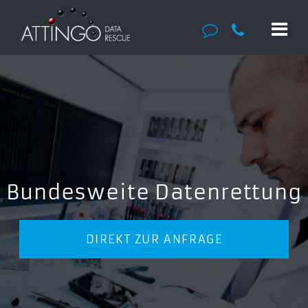
Bundesweite Datenrettung
DIREKT ZUR ANFRAGE