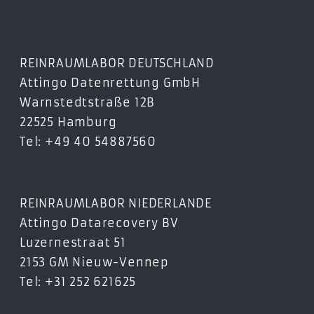
REINRAUMLABOR DEUTSCHLAND
Attingo Datenrettung GmbH
Warnstedtstraße 12B
22525 Hamburg
Tel: +49 40 54887560
REINRAUMLABOR NIEDERLANDE
Attingo Datarecovery BV
Luzernestraat 51
2153 GM Nieuw-Vennep
Tel: +31 252 621625