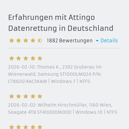
Erfahrungen mit Attingo
Datenrettung in Deutschland
1882
Bewertungen
Details
2026-02-10:
Thomas K., 2392 Gruberau im
Wienerwald
, Samsung ST1000LM024 P/N:
C7882G14AC3KAW | Windows 7 | NTFS
2026-02-02:
Wilhelm Hirschmüller, 1160 Wien
,
Seagate 4TB ST4000DM000 | Windows 10 | NTFS