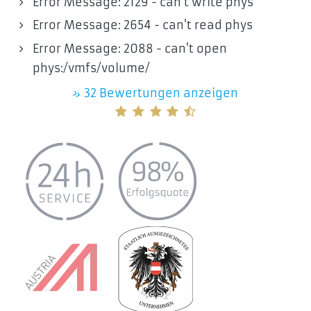
Error Message: 2129 - can't write phys
Error Message: 2654 - can't read phys
Error Message: 2088 - can't open
phys:/vmfs/volume/
»
32 Bewertungen anzeigen