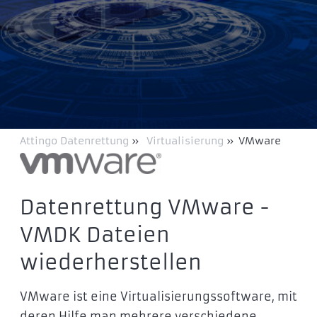
Attingo Datenrettung
»
Virtualisierung
»
VMware
Datenrettung VMware -
VMDK Dateien
wiederherstellen
VMware ist eine Virtualisierungssoftware, mit
deren Hilfe man mehrere verschiedene