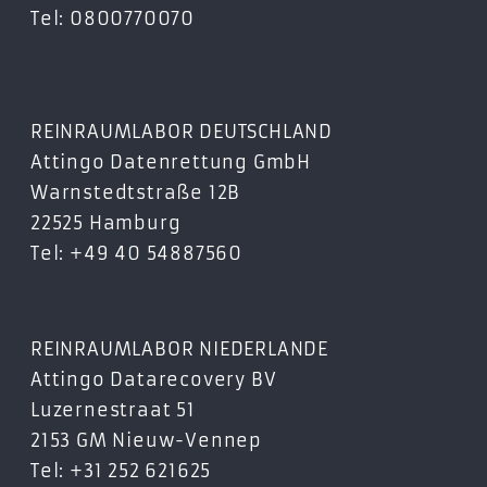
Tel: 0800770070
REINRAUMLABOR DEUTSCHLAND
Attingo Datenrettung GmbH
Warnstedtstraße 12B
22525 Hamburg
Tel: +49 40 54887560
REINRAUMLABOR NIEDERLANDE
Attingo Datarecovery BV
Luzernestraat 51
2153 GM Nieuw-Vennep
Tel: +31 252 621625