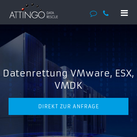
Datenrettung VMware, ESX,
VMDK
DIREKT ZUR ANFRAGE