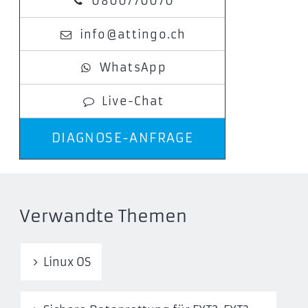
0800770070
info@attingo.ch
WhatsApp
Live-Chat
DIAGNOSE-ANFRAGE
Verwandte Themen
Linux OS