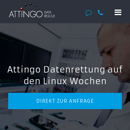
Attingo Datenrettung auf
den Linux Wochen
DIREKT ZUR ANFRAGE