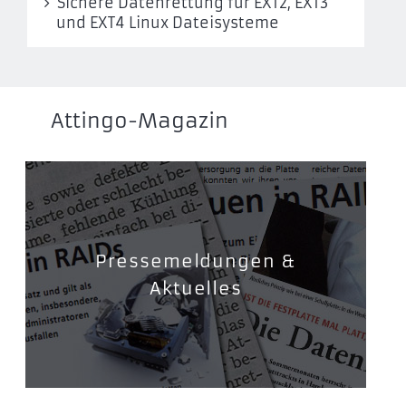
Sichere Datenrettung für EXT2, EXT3
und EXT4 Linux Dateisysteme
Attingo-Magazin
Pressemeldungen &
Aktuelles