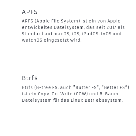
APFS
APFS (Apple File System) ist ein von Apple
entwickeltes Dateisystem, das seit 2017 als
Standard auf macOS, iOS, iPadOS, tvOS und
watchOS eingesetzt wird.
Btrfs
Btrfs (B-tree FS, auch "Butter FS", "Better FS“)
ist ein Copy-On-Write (COW) und B-Baum
Dateisystem für das Linux Betriebssystem.