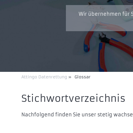
Wir übernehmen für S
Attingo Datenrettung
»
Glossar
Stichwortverzeichnis
Nachfolgend finden Sie unser stetig wachs