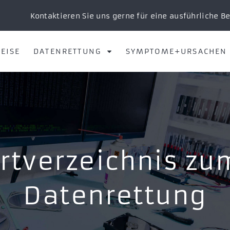
Kontaktieren Sie uns gerne für eine ausführliche B
EISE
DATENRETTUNG
SYMPTOME+URSACHEN
rtverzeichnis z
Datenrettung