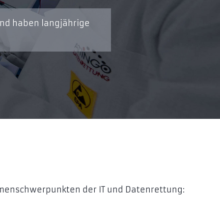
und haben langjährige
emenschwerpunkten der IT und Datenrettung: