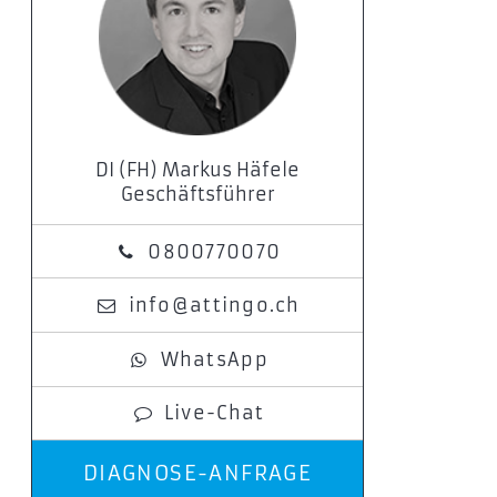
DI (FH) Markus Häfele
Geschäftsführer
0800770070
info@attingo.ch
WhatsApp
Live-Chat
DIAGNOSE-ANFRAGE