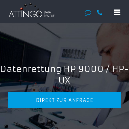
Datenrettung HP 9000 / HP-
UX
DIREKT ZUR ANFRAGE