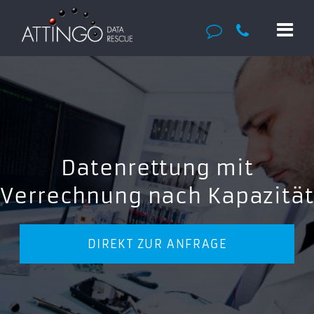
Datenrettung mit
Verrechnung nach Kapazität
DIREKT ZUR ANFRAGE