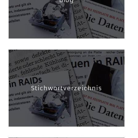
Blog
Stichwortverzeichnis