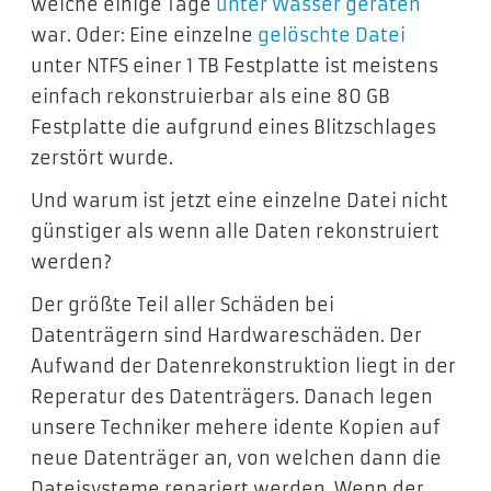
welche einige Tage
unter Wasser geraten
war. Oder: Eine einzelne
gelöschte Datei
unter NTFS einer 1 TB Festplatte ist meistens
einfach rekonstruierbar als eine 80 GB
Festplatte die aufgrund eines Blitzschlages
zerstört wurde.
Und warum ist jetzt eine einzelne Datei nicht
günstiger als wenn alle Daten rekonstruiert
werden?
Der größte Teil aller Schäden bei
Datenträgern sind Hardwareschäden. Der
Aufwand der Datenrekonstruktion liegt in der
Reperatur des Datenträgers. Danach legen
unsere Techniker mehere idente Kopien auf
neue Datenträger an, von welchen dann die
Dateisysteme repariert werden. Wenn der