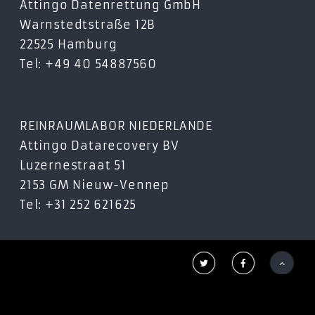
Attingo Datenrettung GmbH
Warnstedtstraße 12B
22525 Hamburg
Tel: +49 40 54887560
REINRAUMLABOR NIEDERLANDE
Attingo Datarecovery BV
Luzernestraat 51
2153 GM Nieuw-Vennep
Tel: +31 252 621625


