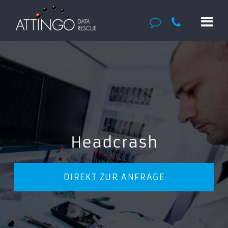
Headcrash
DIREKT ZUR ANFRAGE