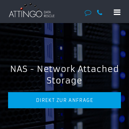
NAS - Network Attached
Storage
DIREKT ZUR ANFRAGE