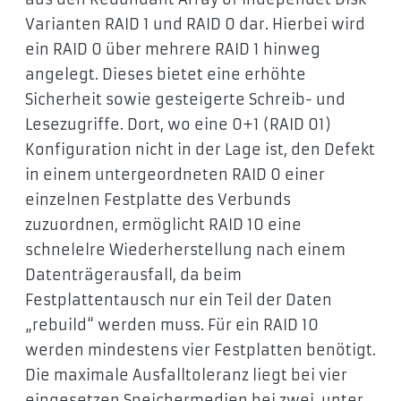
Varianten RAID 1 und RAID 0 dar. Hierbei wird
ein RAID 0 über mehrere RAID 1 hinweg
angelegt. Dieses bietet eine erhöhte
Sicherheit sowie gesteigerte Schreib- und
Lesezugriffe. Dort, wo eine 0+1 (RAID 01)
Konfiguration nicht in der Lage ist, den Defekt
in einem untergeordneten RAID 0 einer
einzelnen Festplatte des Verbunds
zuzuordnen, ermöglicht RAID 10 eine
schnelelre Wiederherstellung nach einem
Datenträgerausfall, da beim
Festplattentausch nur ein Teil der Daten
„rebuild“ werden muss. Für ein RAID 10
werden mindestens vier Festplatten benötigt.
Die maximale Ausfalltoleranz liegt bei vier
eingesetzen Speichermedien bei zwei, unter