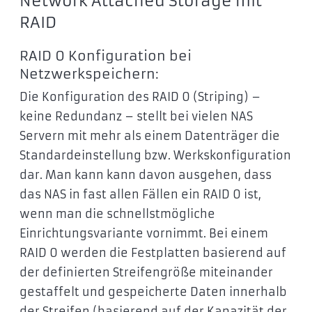
Network Attached Storage mit
RAID
RAID 0 Konfiguration bei
Netzwerkspeichern:
Die Konfiguration des RAID 0 (Striping) –
keine Redundanz – stellt bei vielen NAS
Servern mit mehr als einem Datenträger die
Standardeinstellung bzw. Werkskonfiguration
dar. Man kann kann davon ausgehen, dass
das NAS in fast allen Fällen ein RAID 0 ist,
wenn man die schnellstmögliche
Einrichtungsvariante vornimmt. Bei einem
RAID 0 werden die Festplatten basierend auf
der definierten Streifengröße miteinander
gestaffelt und gespeicherte Daten innerhalb
der Streifen (basierend auf der Kapazität der