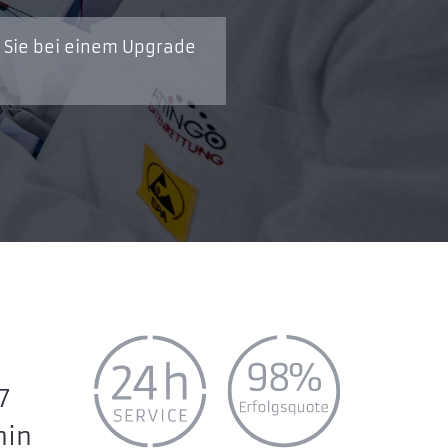
s Sie bei einem Upgrade
7
hin