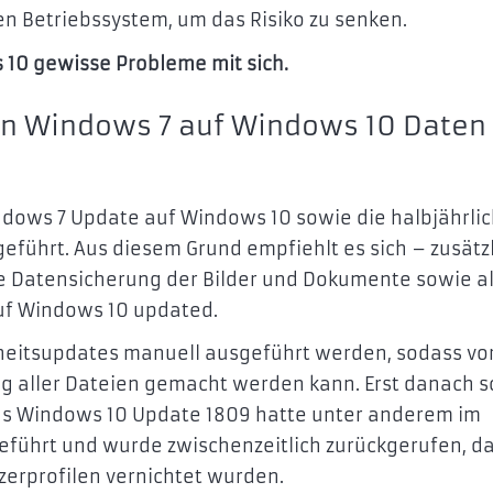
n Betriebssystem, um das Risiko zu senken.
 10 gewisse Probleme mit sich.
n Windows 7 auf Windows 10 Daten
dows 7 Update auf Windows 10 sowie die halbjährli
eführt. Aus diesem Grund empfiehlt es sich – zusätz
e Datensicherung der Bilder und Dokumente sowie al
uf Windows 10 updated.
rheitsupdates manuell ausgeführt werden, sodass vo
ung aller Dateien gemacht werden kann. Erst danach s
as Windows 10 Update 1809 hatte unter anderem im
eführt und wurde zwischenzeitlich zurückgerufen, d
erprofilen vernichtet wurden.