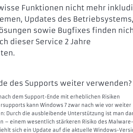
wisse Funktionen nicht mehr inkludi
lemen, Updates des Betriebsystems
ösungen sowie Bugfixes finden nic
ich dieser Service 2 Jahre
ten.
e des Supports weiter verwenden?
nach dem Support-Ende mit erheblichen Risiken
lersupports kann Windows 7 zwar nach wie vor weiter
n: Durch die ausbleibende Unterstützung ist man da
en – einem wesentlich stärkeren Risiko des Malware
hlt sich ein Update auf die aktuelle Windows-Versi