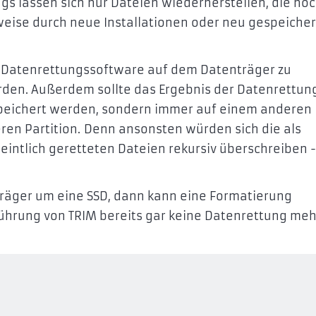
gs lassen sich nur Dateien wiederherstellen, die no
weise durch neue Installationen oder neu gespeiche
e Datenrettungssoftware auf dem Datenträger zu
urden. Außerdem sollte das Ergebnis der Datenrettun
peichert werden, sondern immer auf einem anderen
en Partition. Denn ansonsten würden sich die als
intlich geretteten Dateien rekursiv überschreiben -
träger um eine SSD, dann kann eine Formatierung
führung von TRIM bereits gar keine Datenrettung meh