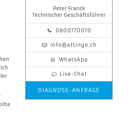
Peter Franck
Technischer Geschäftsführer
0800770070
info@attingo.ch
chen
WhatsApp
lich
Live-Chat
ler
DIAGNOSE-ANFRAGE
r
ollte
a