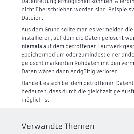
Datenrettung ermöglichen könnten. Allerdin
nicht überschrieben worden sind. Beispiels
Dateien.
Aus dem Grund sollte man es vermeiden di
installieren, auf dem die Daten gelöscht w
niemals
auf dem betroffenen Laufwerk ges
Speichermedium oder zumindest einer ander
gelöscht markierten Rohdaten mit den verme
Daten wären dann endgültig verloren.
Handelt es sich bei dem betroffenen Daten
bedeuten, dass durch die gleichzeitige Aus
möglich ist.
Verwandte Themen