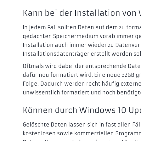
Kann bei der Installation vo
In jedem Fall sollten Daten auf dem zu form
gedachten Speichermedium vorab immer ges
Installation auch immer wieder zu Datenver
Installationsdatenträger erstellt werden sol
Oftmals wird dabei der entsprechende Daten
dafür neu formatiert wird. Eine neue 32GB g
Folge. Dadurch werden recht häufig externe
unwissentlich formatiert und noch benötig
Können durch Windows 10 Upd
Gelöschte Daten lassen sich in fast allen Fäl
kostenlosen sowie kommerziellen Programme