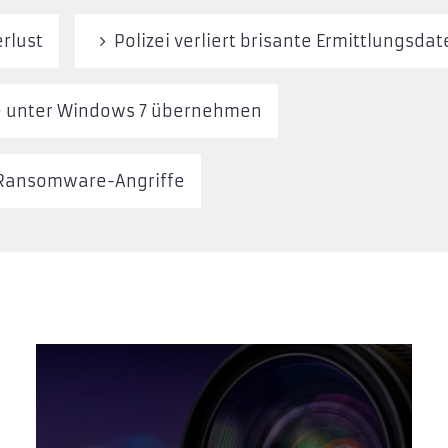
rlust
Polizei verliert brisante Ermittlungsd
te unter Windows 7 übernehmen
r Ransomware-Angriffe