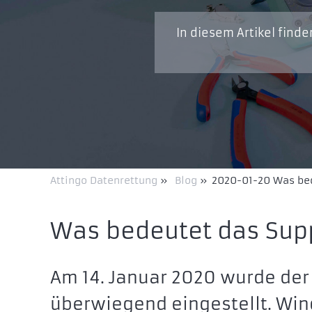
In diesem Artikel find
Attingo Datenrettung
»
Blog
»
2020-01-20 Was bed
Was bedeutet das Sup
Am 14. Januar 2020 wurde der
überwiegend eingestellt. Wind