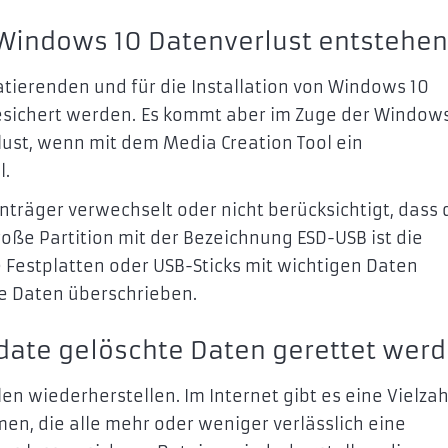
n Windows 10 Datenverlust entstehen
atierenden und für die Installation von Windows 10
ichert werden. Es kommt aber im Zuge der Windows
lust, wenn mit dem Media Creation Tool ein
l.
träger verwechselt oder nicht berücksichtigt, dass 
roße Partition mit der Bezeichnung ESD-USB ist die
 Festplatten oder USB-Sticks mit wichtigen Daten
te Daten überschrieben.
ate gelöschte Daten gerettet wer
len wiederherstellen. Im Internet gibt es eine Vielzah
n, die alle mehr oder weniger verlässlich eine