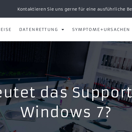
Kontaktieren Sie uns gerne für eine ausführliche B
EISE
DATENRETTUNG
SYMPTOME+URSACHEN
utet das Support
Windows 7?