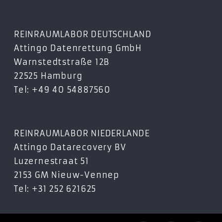
REINRAUMLABOR DEUTSCHLAND
Attingo Datenrettung GmbH
Warnstedtstraße 12B
22525 Hamburg
Tel: +49 40 54887560
REINRAUMLABOR NIEDERLANDE
Attingo Datarecovery BV
Luzernestraat 51
2153 GM Nieuw-Vennep
Tel: +31 252 621625