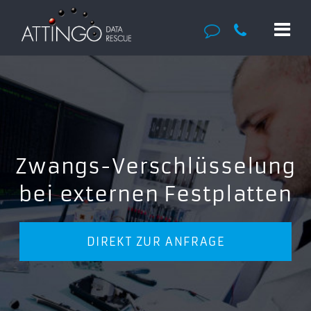
Zwangs-Verschlüsselung
bei externen Festplatten
DIREKT ZUR ANFRAGE