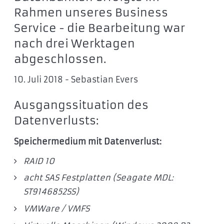
Rahmen unseres Business
Service - die Bearbeitung war
nach drei Werktagen
abgeschlossen.
10. Juli 2018 - Sebastian Evers
Ausgangssituation des
Datenverlusts:
Speichermedium mit Datenverlust:
RAID 10
acht SAS Festplatten (Seagate MDL:
ST9146852SS)
VMWare / VMFS