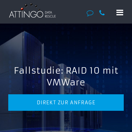
Fallstudie: RAID 10 mit
VMWare
DIREKT ZUR ANFRAGE