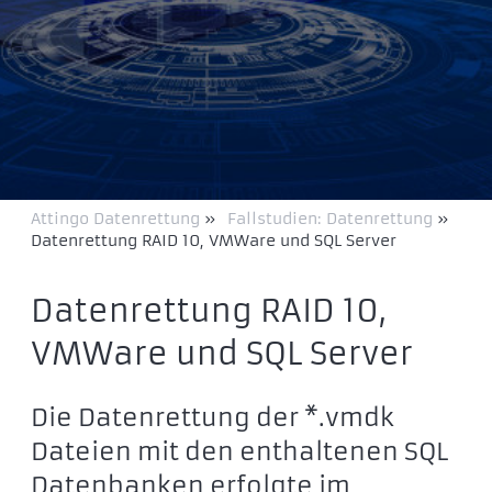
Attingo Datenrettung
»
Fallstudien: Datenrettung
»
Datenrettung RAID 10, VMWare und SQL Server
Datenrettung RAID 10,
VMWare und SQL Server
Die Datenrettung der *.vmdk
Dateien mit den enthaltenen SQL
Datenbanken erfolgte im