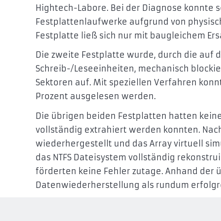
Hightech-Labore. Bei der Diagnose konnte sc
Festplattenlaufwerke aufgrund von physisch
Festplatte ließ sich nur mit baugleichem Er
Die zweite Festplatte wurde, durch die au
Schreib-/Leseeinheiten, mechanisch blockie
Sektoren auf. Mit speziellen Verfahren ko
Prozent ausgelesen werden.
Die übrigen beiden Festplatten hatten kei
vollständig extrahiert werden konnten. Nac
wiederhergestellt und das Array virtuell sim
das NTFS Dateisystem vollständig rekonstru
förderten keine Fehler zutage. Anhand der 
Datenwiederherstellung als rundum erfolgr