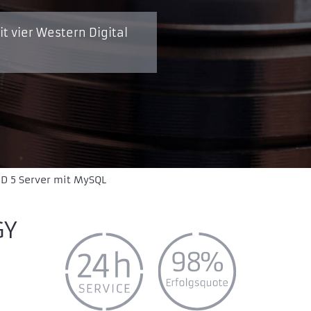
t vier Western Digital
D 5 Server mit MySQL
GY