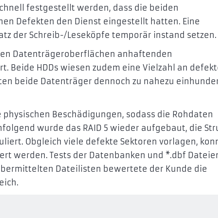
hnell festgestellt werden, dass die beiden
en Defekten den Dienst eingestellt hatten. Eine
satz der Schreib-/Leseköpfe temporär instand setzen.
f den Datenträgeroberflächen anhaftenden
rt. Beide HDDs wiesen zudem eine Vielzahl an defek
nnten beide Datenträger dennoch zu nahezu einhunde
ne physischen Beschädigungen, sodass die Rohdaten
hfolgend wurde das RAID 5 wieder aufgebaut, die Str
uliert. Obgleich viele defekte Sektoren vorlagen, kon
iert werden. Tests der Datenbanken und *.dbf Dateie
übermittelten Dateilisten bewertete der Kunde die
eich.