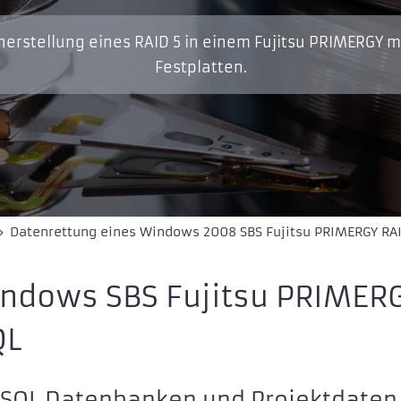
herstellung eines RAID 5 in einem Fujitsu PRIMERGY mi
Festplatten.
»
Datenrettung eines Windows 2008 SBS Fujitsu PRIMERGY RAI
indows SBS Fujitsu PRIMER
QL
ySQL Datenbanken und Projektdaten