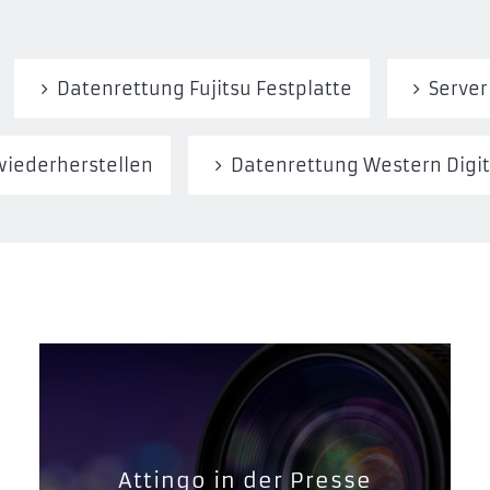
Datenrettung Fujitsu Festplatte
Server
wiederherstellen
Datenrettung Western Digit
Attingo in der Presse