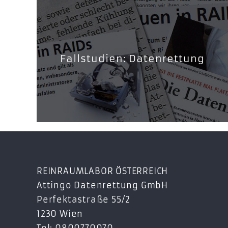
Fallstudien: Datenrettung
REINRAUMLABOR ÖSTERREICH
Attingo Datenrettung GmbH
Perfektastraße 55/2
1230 Wien
Tel: 0800770070