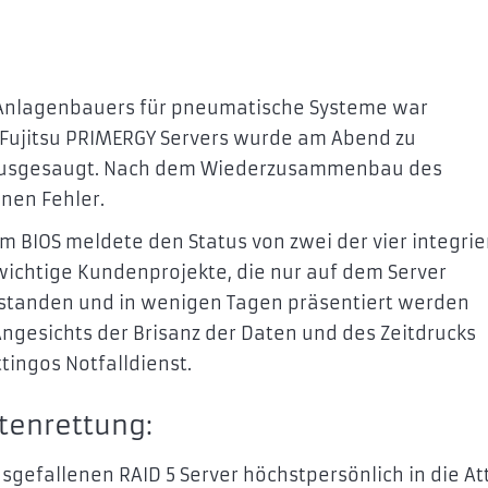
 Anlagenbauers für pneumatische Systeme war
 Fujitsu PRIMERGY Servers wurde am Abend zu
ausgesaugt. Nach dem Wiederzusammenbau des
nen Fehler.
m BIOS meldete den Status von zwei der vier integrie
 wichtige Kundenprojekte, die nur auf dem Server
 standen und in wenigen Tagen präsentiert werden
 Angesichts der Brisanz der Daten und des Zeitdrucks
tingos Notfalldienst.
tenrettung:
efallenen RAID 5 Server höchstpersönlich in die At