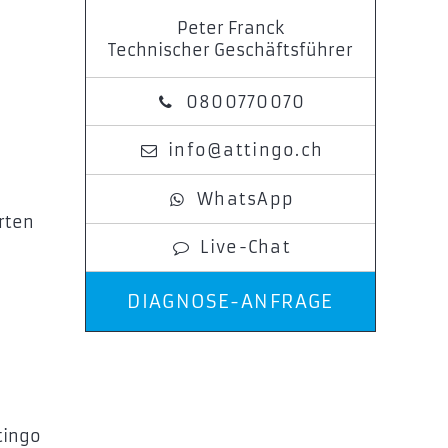
Peter Franck
Technischer Geschäftsführer
0800770070
info@attingo.ch
WhatsApp
rten
Live-Chat
DIAGNOSE-ANFRAGE
tingo