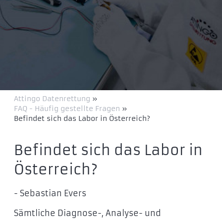
Attingo Datenrettung
»
FAQ - Häufig gestellte Fragen
»
Befindet sich das Labor in Österreich?
Befindet sich das Labor in
Österreich?
- Sebastian Evers
Sämtliche Diagnose-, Analyse- und