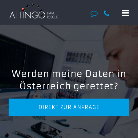
Werden meine Daten in
Österreich gerettet?
DIREKT ZUR ANFRAGE