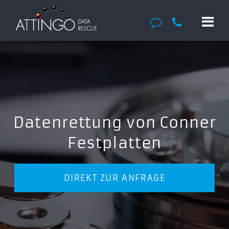
Datenrettung von Conner
Festplatten
DIREKT ZUR ANFRAGE