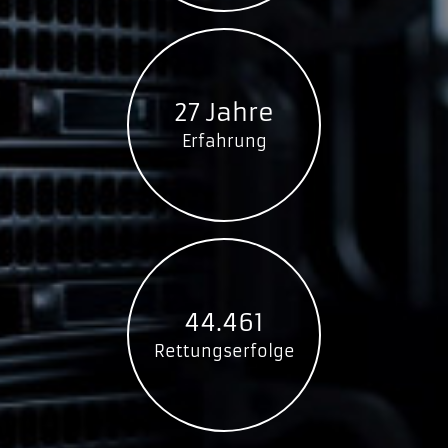
CP30124
CP30174E
CP30204
CP3024
27 Jahre
CP30254/H
Erfahrung
CP30344
CP3044
CP30544
CP3104
CP3181
CP3184
CP3204F
44.461
CP3304
Rettungserfolge
CP3364
CP3504
CP3544