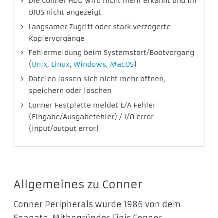
Die Conner HDD wird nicht mehr erkannt und im
BIOS nicht angezeigt
Langsamer Zugriff oder stark verzögerte
Kopiervorgänge
Fehlermeldung beim Systemstart/Bootvorgang
(
Unix
,
Linux
,
Windows
,
MacOS
)
Dateien lassen sich nicht mehr öffnen,
speichern oder löschen
Conner Festplatte meldet E/A Fehler
(Eingabe/Ausgabefehler) / I/O error
(input/output error)
Allgemeines zu Conner
Conner Peripherals wurde 1986 von dem