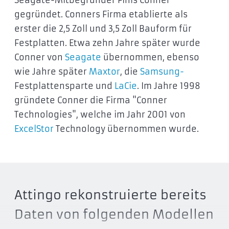
Seagate-Mitbegründer Finis Conner
gegründet. Conners Firma etablierte als
erster die 2,5 Zoll und 3,5 Zoll Bauform für
Festplatten. Etwa zehn Jahre später wurde
Conner von
Seagate
übernommen, ebenso
wie Jahre später
Maxtor
, die
Samsung-
Festplattensparte und
LaCie
. Im Jahre 1998
gründete Conner die Firma "Conner
Technologies", welche im Jahr 2001 von
ExcelStor
Technology übernommen wurde.
Attingo rekonstruierte bereits
Daten von folgenden Modellen