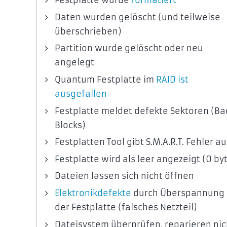
Festplatte wurde
formatiert
Daten wurden gelöscht (und teilweise
überschrieben)
Partition wurde gelöscht oder neu
angelegt
Quantum Festplatte im
RAID ist
ausgefallen
Festplatte meldet defekte Sektoren (Ba
Blocks)
Festplatten Tool gibt S.M.A.R.T. Fehler au
Festplatte wird als leer angezeigt (0 by
Dateien lassen sich nicht öffnen
Elektronikdefekte
durch Überspannung
der Festplatte (falsches Netzteil)
Dateisystem überprüfen, reparieren nic