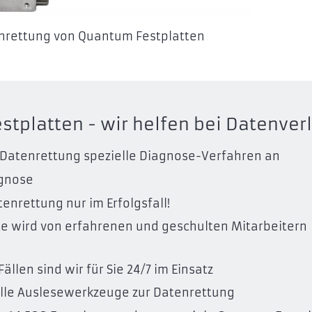
enrettung von Quantum Festplatten
tplatten - wir helfen bei Datenver
er Datenrettung spezielle Diagnose-Verfahren an
agnose
enrettung nur im Erfolgsfall!
te wird von erfahrenen und geschulten Mitarbeitern
llen sind wir für Sie 24/7 im Einsatz
lle Auslesewerkzeuge zur Datenrettung