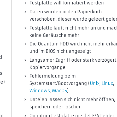
Festplatte will formatiert werden
Daten wurden in den Papierkorb
verschoben, dieser wurde geleert gele
Festplatte läuft nicht mehr an und mac
keine Geräusche mehr
Die Quantum HDD wird nicht mehr erka
und im BIOS nicht angezeigt
d
Langsamer Zugriff oder stark verzögert
Kopiervorgänge
s
Fehlermeldung beim
te)
Systemstart/Bootvorgang (
Unix
,
Linux
,
Windows
,
MacOS
)
Dateien lassen sich nicht mehr öffnen,
speichern oder löschen
ht
Quantum Festplatte meldet E/A Fehler