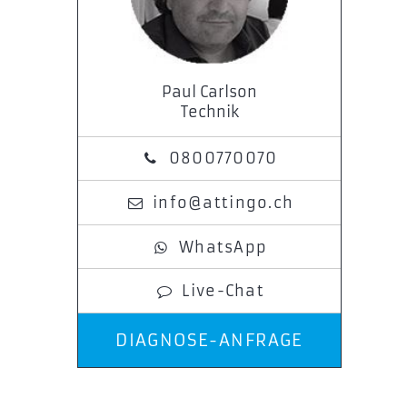
Paul Carlson
Technik
0800770070
info@attingo.ch
WhatsApp
Live-Chat
DIAGNOSE-ANFRAGE