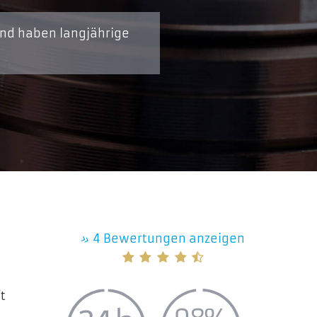
und haben langjährige
»
4 Bewertungen anzeigen
t