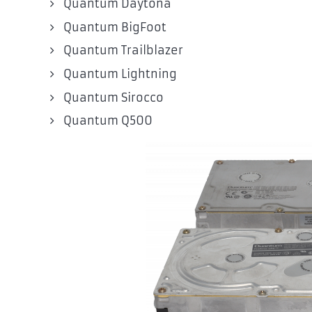
Quantum Daytona
Quantum BigFoot
Quantum Trailblazer
Quantum Lightning
Quantum Sirocco
Quantum Q500