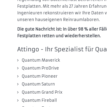
Festplatten. Mit mehr als 27 Jahren Erfahru
Ingenieuren rekonstruieren wir Ihre Daten 
unseren hauseigenen Reinraumlaboren.
Die gute Nachricht ist: In über 98 % aller Fä
Festplatten retten und wiederherstellen.
Attingo - Ihr Spezialist für 
Quantum Maverick
Quantum ProDrive
Quantum Pioneer
Quantum Saturn
Quantum Grand Prix
Quantum Fireball