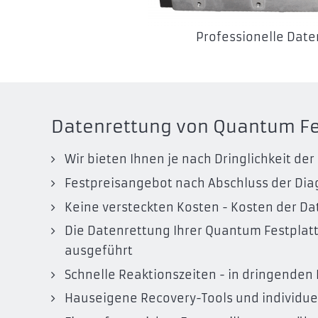
Professionelle Dat
Datenrettung von Quantum Fes
Wir bieten Ihnen je nach Dringlichkeit d
Festpreisangebot nach Abschluss der Di
Keine versteckten Kosten - Kosten der Dat
Die Datenrettung Ihrer Quantum Festplat
ausgeführt
Schnelle Reaktionszeiten - in dringenden Fä
Hauseigene Recovery-Tools und individue