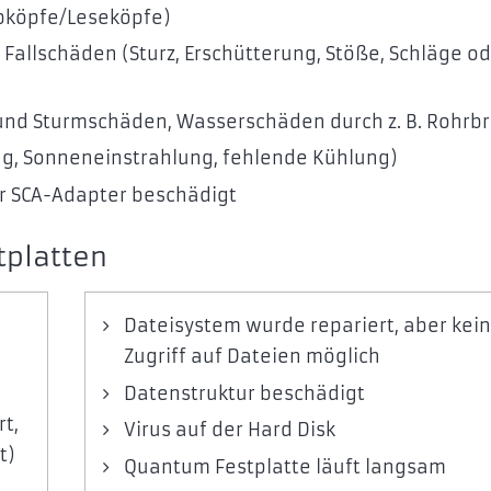
bköpfe/Leseköpfe)
 Fallschäden (Sturz, Erschütterung, Stöße, Schläge o
- und Sturmschäden, Wasserschäden durch z. B. Rohrb
g, Sonneneinstrahlung, fehlende Kühlung)
der SCA-Adapter beschädigt
tplatten
Dateisystem wurde repariert, aber kein
Zugriff auf Dateien möglich
Datenstruktur beschädigt
rt,
Virus auf der Hard Disk
t)
Quantum Festplatte läuft langsam