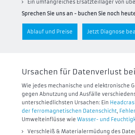
Ein umfangreiches Ersatzteillager von übe
Sprechen Sie uns an - buchen Sie noch heute
Ablauf und Preise
Jetzt Diagnose be
Ursachen für Datenverlust be
Wie jedes mechanische und elektronische G
gegen Abnutzung und Ausfälle verschiedenste
unterschiedlichsten Ursachen: Ein
Headcrash
der ferromagnetischen Datenschicht
,
Fehle
Umwelteinflüsse wie
Wasser- und Feuchtig
Verschleiß & Materialermüdung des Date