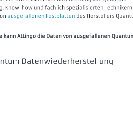
ng, Know-how und fachlich spezialisierten Techniker
von
ausgefallenen Festplatten
des Herstellers Quant
lle kann Attingo
die Daten
von ausgefallenen Quantu
Quantum Datenwiederherstellung