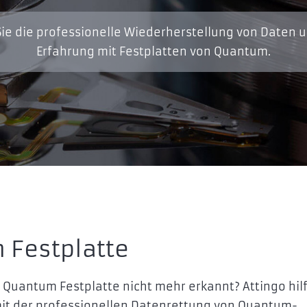
ie die professionelle Wiederherstellung von Daten 
Erfahrung mit Festplatten von Quantum.
 Festplatte
e Quantum Festplatte nicht mehr erkannt? Attingo hilf
it der professionellen Datenrettung von Quantum-