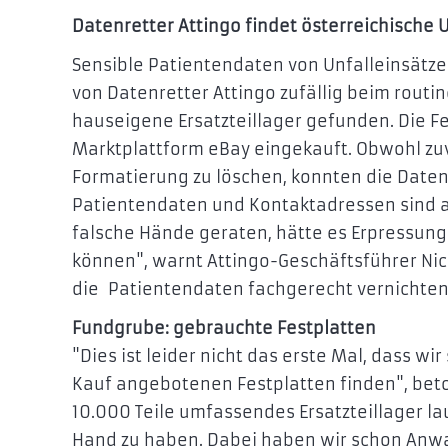
Datenretter Attingo findet österreichische 
Sensible Patientendaten von Unfalleinsätz
von Datenretter Attingo zufällig beim rout
hauseigene Ersatzteillager gefunden. Die F
Marktplattform eBay eingekauft. Obwohl zuv
Formatierung zu löschen, konnten die Daten
Patientendaten und Kontaktadressen sind au
falsche Hände geraten, hätte es Erpressun
können", warnt Attingo-Geschäftsführer Nic
die Patientendaten fachgerecht vernichten
Fundgrube: gebrauchte Festplatten
"Dies ist leider nicht das erste Mal, dass w
Kauf angebotenen Festplatten finden", beto
10.000 Teile umfassendes Ersatzteillager la
Hand zu haben. Dabei haben wir schon Anwa