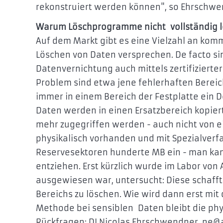
rekonstruiert werden können", so Ehrschwe
Warum Löschprogramme nicht vollständig 
Auf dem Markt gibt es eine Vielzahl an kom
Löschen von Daten versprechen. De facto sin
Datenvernichtung auch mittels zertifizierte
Problem sind etwa jene fehlerhaften Bereic
immer in einem Bereich der Festplatte ein De
Daten werden in einen Ersatzbereich kopier
mehr zugegriffen werden - auch nicht von e
physikalisch vorhanden und mit Spezialverf
Reservesektoren hunderte MB ein - man kan
entziehen. Erst kürzlich wurde im Labor von 
ausgewiesen war, untersucht: Diese schafft
Bereichs zu löschen. Wie wird dann erst m
Methode bei sensiblen Daten bleibt die phy
Rückfragen: DI Nicolas Ehrschwendner, ne@a