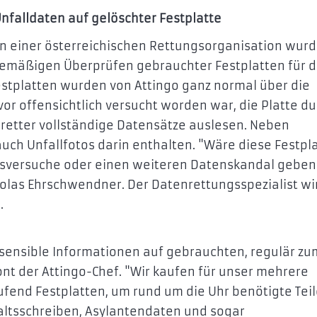
Unfalldaten auf gelöschter Festplatte
en einer österreichischen Rettungsorganisation wur
inemäßigen Überprüfen gebrauchter Festplatten für 
estplatten wurden von Attingo ganz normal über die
or offensichtlich versucht worden war, die Platte du
retter vollständige Datensätze auslesen. Neben
ch Unfallfotos darin enthalten. "Wäre diese Festpla
gsversuche oder einen weiteren Datenskandal geben
olas Ehrschwendner. Der Datenrettungsspezialist wi
.
ir sensible Informationen auf gebrauchten, regulär zu
nt der Attingo-Chef. "Wir kaufen für unser mehrere
ufend Festplatten, um rund um die Uhr benötigte Teil
ltsschreiben, Asylantendaten und sogar