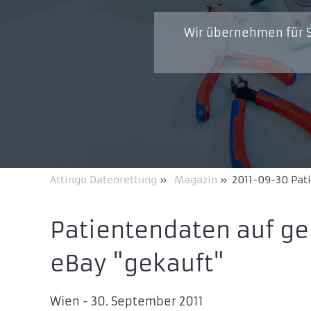
Wir übernehmen für S
Attingo Datenrettung
»
Magazin
»
2011-09-30 Pat
Patientendaten auf ge
eBay "gekauft"
Wien - 30. September 2011