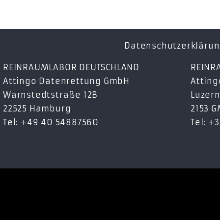
Datenschutzerkläru
REINRAUMLABOR DEUTSCHLAND
REINR
Attingo Datenrettung GmbH
Atting
Warnstedtstraße 12B
Luzern
22525 Hamburg
2153 
Tel: +49 40 54887560
Tel: +