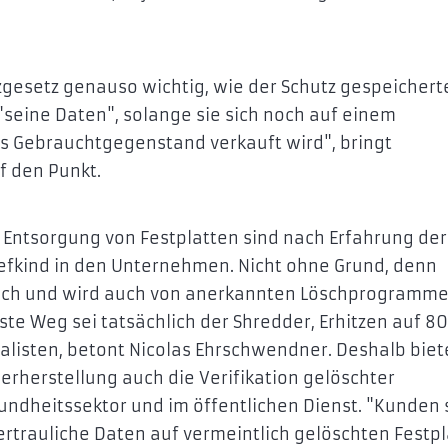
gesetz genauso wichtig, wie der Schutz gespeichert
"seine Daten", solange sie sich noch auf einem
s Gebrauchtgegenstand verkauft wird", bringt
f den Punkt.
Entsorgung von Festplatten sind nach Erfahrung der
iefkind in den Unternehmen. Nicht ohne Grund, denn
glich und wird auch von anerkannten Löschprogramm
rste Weg sei tatsächlich der Shredder, Erhitzen auf 8
alisten, betont Nicolas Ehrschwendner. Deshalb biet
derherstellung auch die Verifikation gelöschter
sundheitssektor und im öffentlichen Dienst. "Kunden 
ertrauliche Daten auf vermeintlich gelöschten Festp