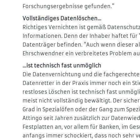
Forschungsergebnisse gefunden."
Vollständiges Datenlöschen...
Richtiges Vernichten ist gemäß Datenschutz
Informationen. Denn der Inhaber haftet für 
Datenträger befinden. "Auch wenn dieser al
Ehrschwendner ein verbreitetes Problem au
...ist technisch fast unmöglich
Die Datenvernichtung und die fachgerechte 
Datenretter in der Praxis immer noch ein St
restloses Löschen ist technisch fast unmö
meist nicht vollständig bewältigt. Der siche
Grad in Spezialöfen oder der Gang zum Spezi
Attingo seit Jahren zusätzlich zur Datenwie
Festplatten an, vor allem für Banken, im Ge
anfangs immer schockiert, dass noch sehr v