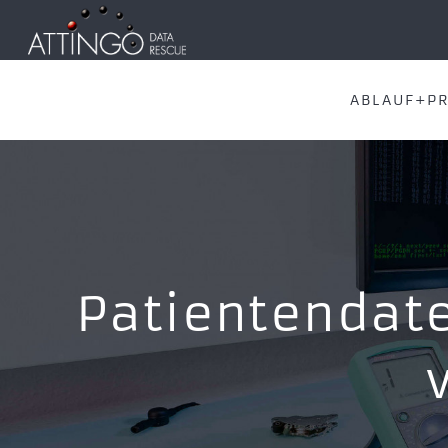
ABLAUF+PR
Patientendate