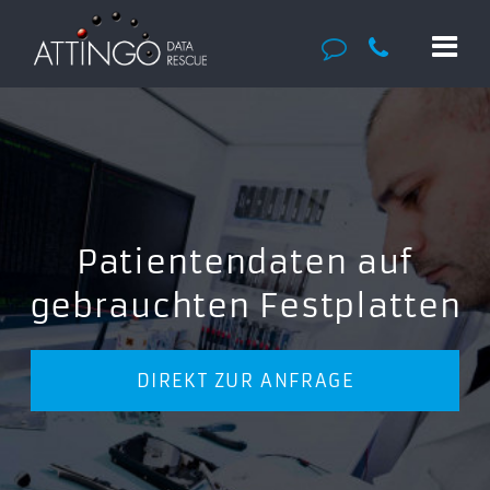
Patientendaten auf
gebrauchten Festplatten
DIREKT ZUR ANFRAGE