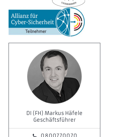
DI (FH) Markus Häfele
Geschäftsführer
0800770070