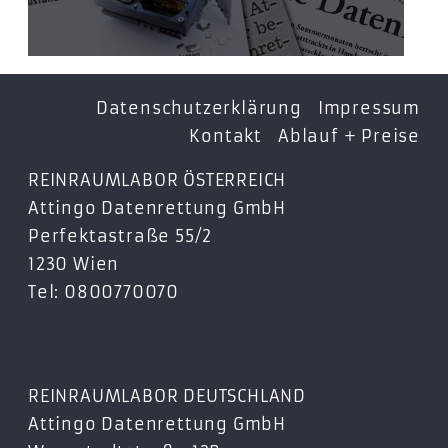
Datenschutzerklärung
Impressum
Kontakt
Ablauf + Preise
REINRAUMLABOR ÖSTERREICH
Attingo Datenrettung GmbH
Perfektastraße 55/2
1230 Wien
Tel: 0800770070
REINRAUMLABOR DEUTSCHLAND
Attingo Datenrettung GmbH