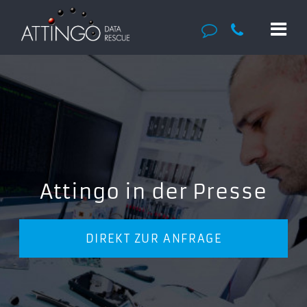
Attingo in der Presse
DIREKT ZUR ANFRAGE