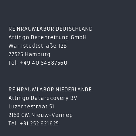
REINRAUMLABOR DEUTSCHLAND
Attingo Datenrettung GmbH
Warnstedtstraße 12B
22525 Hamburg
Tel: +49 40 54887560
REINRAUMLABOR NIEDERLANDE
Attingo Datarecovery BV
Luzernestraat 51
2153 GM Nieuw-Vennep
Tel: +31 252 621625