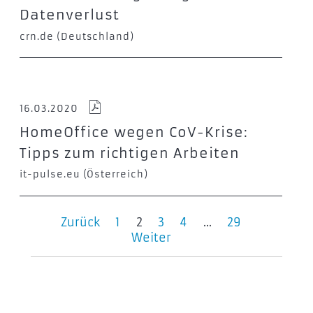
Datenverlust
crn.de (Deutschland)
16.03.2020
HomeOffice wegen CoV-Krise:
Tipps zum richtigen Arbeiten
it-pulse.eu (Österreich)
Zurück
1
2
3
4
...
29
Weiter