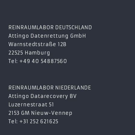
REINRAUMLABOR DEUTSCHLAND
Attingo Datenrettung GmbH
Warnstedtstraße 12B
22525 Hamburg
Tel: +49 40 54887560
REINRAUMLABOR NIEDERLANDE
Attingo Datarecovery BV
Luzernestraat 51
2153 GM Nieuw-Vennep
Tel: +31 252 621625