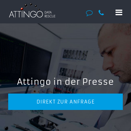
Attingo in der Presse
DIREKT ZUR ANFRAGE