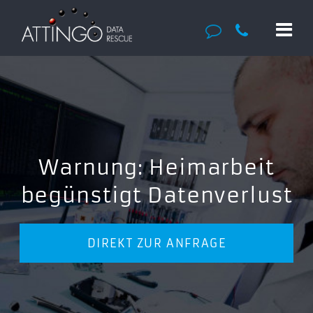
Warnung: Heimarbeit
begünstigt Datenverlust
DIREKT ZUR ANFRAGE