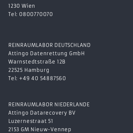
1230 Wien
Tel: 0800770070
REINRAUMLABOR DEUTSCHLAND
Attingo Datenrettung GmbH
Warnstedtstraße 12B
22525 Hamburg
Tel: +49 40 54887560
REINRAUMLABOR NIEDERLANDE
Attingo Datarecovery BV
Luzernestraat 51
2153 GM Nieuw-Vennep