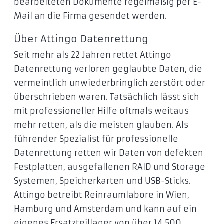
bearbeiteten Dokumente regelmäßig per E-
Mail an die Firma gesendet werden.
Über Attingo Datenrettung
Seit mehr als 22 Jahren rettet Attingo
Datenrettung verloren geglaubte Daten, die
vermeintlich unwiederbringlich zerstört oder
überschrieben waren. Tatsächlich lässt sich
mit professioneller Hilfe oftmals weitaus
mehr retten, als die meisten glauben. Als
führender Spezialist für professionelle
Datenrettung retten wir Daten von defekten
Festplatten, ausgefallenen RAID und Storage
Systemen, Speicherkarten und USB-Sticks.
Attingo betreibt Reinraumlabore in Wien,
Hamburg und Amsterdam und kann auf ein
eigenes Ersatzteillager von über 14.500