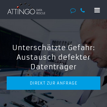
Unterschätzte Gefahr:
Austausch defekter
Datenträger
DIREKT ZUR ANFRAGE