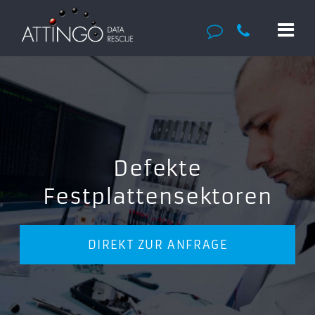
Defekte
Festplattensektoren
DIREKT ZUR ANFRAGE