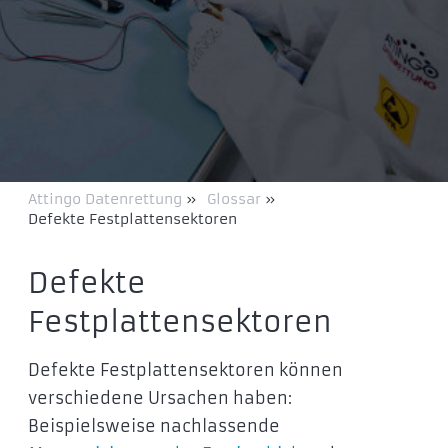
Attingo Datenrettung
»
Glossar
»
Defekte Festplattensektoren
Defekte
Festplattensektoren
Defekte Festplattensektoren können
verschiedene Ursachen haben:
Beispielsweise nachlassende