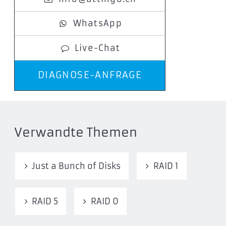
WhatsApp
Live-Chat
DIAGNOSE-ANFRAGE
Verwandte Themen
Just a Bunch of Disks
RAID 1
RAID 5
RAID 0