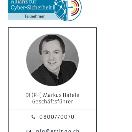
DI (FH) Markus Häfele
Geschäftsführer
0800770070
info@attingo.ch