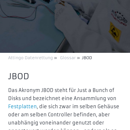
Attingo Datenrettung
»
Glossar
»
JBOD
JBOD
Das Akronym JBOD steht für Just a Bunch of
Disks und bezeichnet eine Ansammlung von
Festplatten
, die sich zwar im selben Gehäuse
oder am selben Controller befinden, aber
unabhängig voneinander genutzt oder