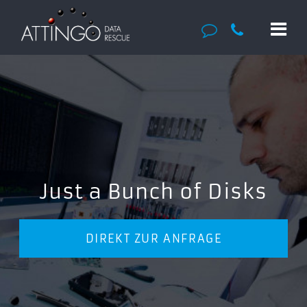
Just a Bunch of Disks
DIREKT ZUR ANFRAGE