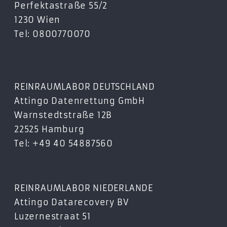
Perfektastraße 55/2
1230 Wien
Tel: 0800770070
REINRAUMLABOR DEUTSCHLAND
Attingo Datenrettung GmbH
Warnstedtstraße 12B
22525 Hamburg
Tel: +49 40 54887560
REINRAUMLABOR NIEDERLANDE
Attingo Datarecovery BV
Luzernestraat 51