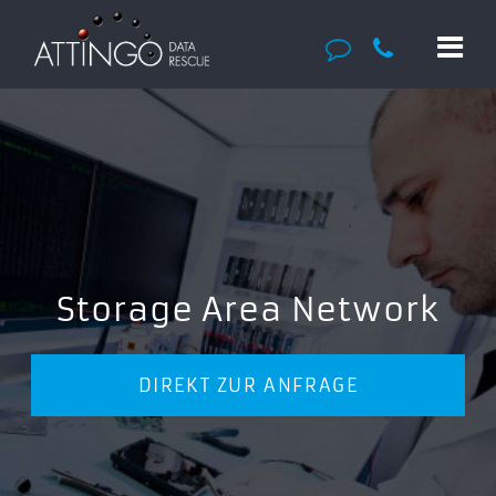
Storage Area Network
DIREKT ZUR ANFRAGE