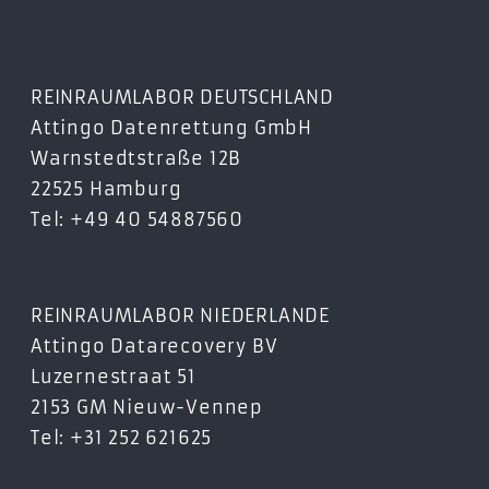
REINRAUMLABOR DEUTSCHLAND
Attingo Datenrettung GmbH
Warnstedtstraße 12B
22525 Hamburg
Tel: +49 40 54887560
REINRAUMLABOR NIEDERLANDE
Attingo Datarecovery BV
Luzernestraat 51
2153 GM Nieuw-Vennep
Tel: +31 252 621625