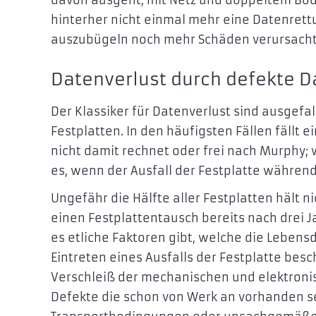
hinterher nicht einmal mehr eine Datenrettu
auszubügeln noch mehr Schäden verursacht
Datenverlust durch defekte D
Der Klassiker für Datenverlust sind ausgefa
Festplatten. In den häufigsten Fällen fällt
nicht damit rechnet oder frei nach Murphy; 
es, wenn der Ausfall der Festplatte während
Ungefähr die Hälfte aller Festplatten hält n
einen Festplattentausch bereits nach drei 
es etliche Faktoren gibt, welche die Lebens
Eintreten eines Ausfalls der Festplatte bes
Verschleiß der mechanischen und elektronis
Defekte die schon von Werk an vorhanden s