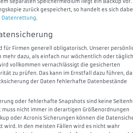
em separaten Speichermedium liegt ein Backup vor.
ngskopie zurück gespeichert, so handelt es sich dab
e
Datenrettung
.
Datensicherung
d für Firmen generell obligatorisch. Unserer persönl
 mehr dazu, als einfach nur wöchentlich oder täglich
 wird vollkommen vernachlässigt die gesicherten
tät zu prüfen. Das kann im Ernstfall dazu führen, da
cksicherung der Daten fehlerhafte Datenbestände
rung oder fehlerhafte Snapshots sind keine Seltenh
t muss nicht immer in derartigen Größenordnungen
ckup oder Acronis Sicherungen können die Datensich
 wird. In den meisten Fällen wird es nicht wahr