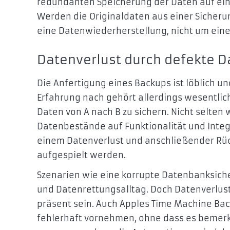
redundanten Speicherung der Daten auf ein
Werden die Originaldaten aus einer Sicheru
eine Datenwiederherstellung, nicht um ein
Datenverlust durch defekte 
Die Anfertigung eines Backups ist löblich un
Erfahrung nach gehört allerdings wesentlich
Daten von A nach B zu sichern. Nicht selten
Datenbestände auf Funktionalität und Integri
einem Datenverlust und anschließender Rü
aufgespielt werden.
Szenarien wie eine korrupte Datenbanksiche
und Datenrettungsalltag. Doch Datenverlus
präsent sein. Auch Apples Time Machine Ba
fehlerhaft vornehmen, ohne dass es bemerkt