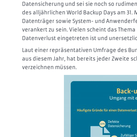
Datensicherung und sei sie noch so rudimen
des alljährlichen World Backup Days am 31. 
Datenträger sowie System- und Anwenderfeh
verankert zu sein. Vielen scheint das Thema
Datenverlust eingetreten ist und unersetzl
Laut einer repräsentativen Umfrage des Bund
aus diesem Jahr, hat bereits jeder Zweite s
verzeichnen müssen.