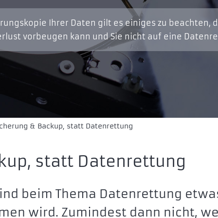
erungskopie Ihrer Daten gilt es einiges zu beachten,
erlust vorbeugen kann und Sie nicht auf eine Datenr
cherung & Backup, statt Datenrettung
up, statt Datenrettung
ind beim Thema Datenrettung etwa
en wird. Zumindest dann nicht, w