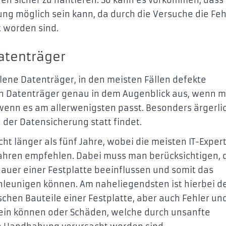
ng möglich sein kann, da durch die Versuche die Feh
 worden sind.
atenträger
llene Datenträger, in den meisten Fällen defekte
 ein Datenträger genau in dem Augenblick aus, wenn 
wenn es am allerwenigsten passt. Besonders ärgerlic
 der Datensicherung statt findet.
icht länger als fünf Jahre, wobei die meisten IT-Exper
Jahren empfehlen. Dabei muss man berücksichtigen, 
dauer einer Festplatte beeinflussen und somit das
chleunigen können. Am naheliegendsten ist hierbei d
chen Bauteile einer Festplatte, aber auch Fehler un
ein können oder Schäden, welche durch unsanfte