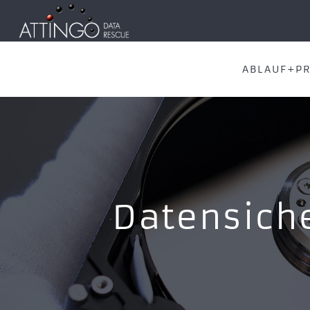
ABLAUF+PR
Datensiche