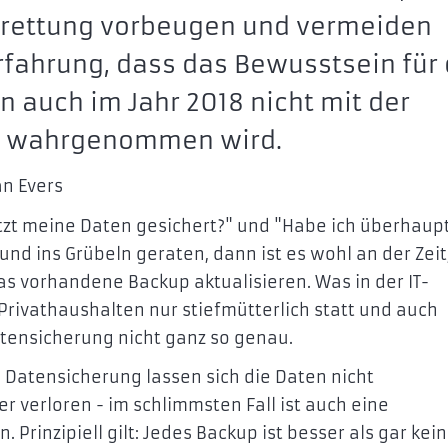
nrettung vorbeugen und vermeiden
Erfahrung, dass das Bewusstsein für 
 auch im Jahr 2018 nicht mit der
it wahrgenommen wird.
an Evers
tzt meine Daten gesichert?" und "Habe ich überhaup
d ins Grübeln geraten, dann ist es wohl an der Zeit
s vorhandene Backup aktualisieren. Was in der IT-
 Privathaushalten nur stiefmütterlich statt und auch
ensicherung nicht ganz so genau.
Datensicherung lassen sich die Daten nicht
r verloren - im schlimmsten Fall ist auch eine
Prinzipiell gilt: Jedes Backup ist besser als gar kei