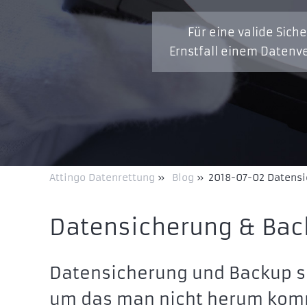
Für eine valide Sich
Ernstfall einem Datenv
Attingo Datenrettung
»
Blog
»
2018-07-02 Datensi
Datensicherung & Back
Datensicherung und Backup s
um das man nicht herum komm