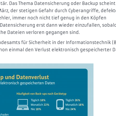
tär. Das Thema Datensicherung oder Backup scheint 
März, der stetigen Gefahr durch Cyberangriffe, defekt
ler, immer noch nicht tief genug in den Köpfen
 Datensicherung erst dann wieder einzufallen, sobal
iche Dateien verloren gegangen sind.
esamts für Sicherheit in der Informationstechnik (B
chon einmal den Verlust elektronisch gespeicherter 