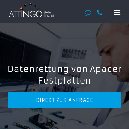
Datenrettung von Apacer
Festplatten
DIREKT ZUR ANFRAGE