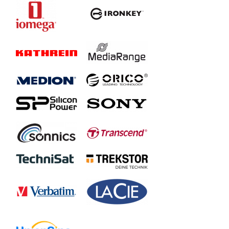
AC633
AP4TBAC633U-1
AC236
AP1TBAC236U-1
AP1TBAC236B-1
AP1TBAC236R-1
AP1TBAC236Y-1
AP2TBAC236B-1
AP2TBAC236R-1
AP2TBAC236U-1
AP2TBAC236Y-1
AP4TBAC236B-1
AP5TBAC236B-1
AC532
AP2TBAC532B-1
AP2TBAC532W-1