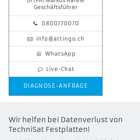
DI (FH) Markus Häfele
Geschäftsführer
0800770070
info@attingo.ch
WhatsApp
Live-Chat
DIAGNOSE-ANFRAGE
Wir helfen bei Datenverlust von
TechniSat Festplatten!