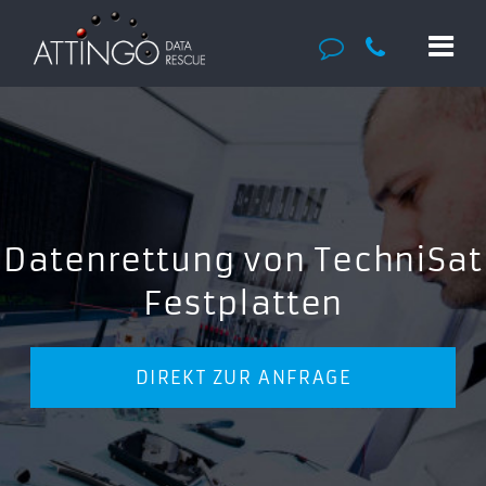
Datenrettung von TechniSat
Festplatten
DIREKT ZUR ANFRAGE