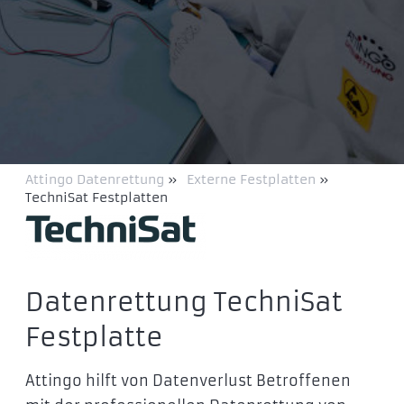
Attingo Datenrettung
»
Externe Festplatten
»
TechniSat Festplatten
Datenrettung TechniSat
Festplatte
Attingo hilft von Datenverlust Betroffenen