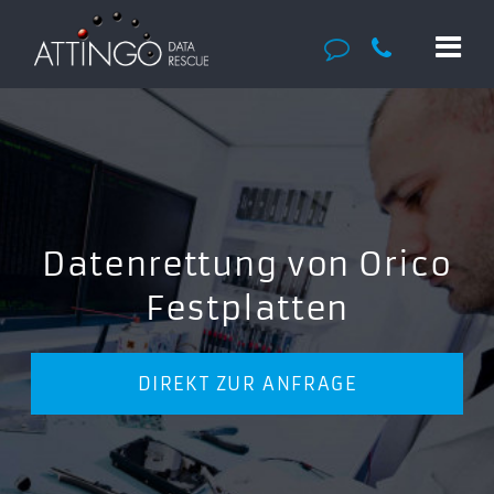
Datenrettung von Orico
Festplatten
DIREKT ZUR ANFRAGE