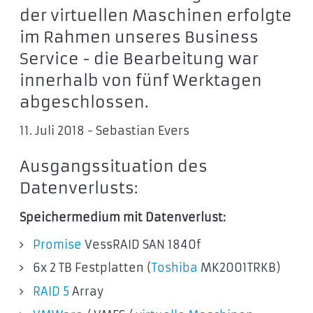
der virtuellen Maschinen erfolgte
im Rahmen unseres Business
Service - die Bearbeitung war
innerhalb von fünf Werktagen
abgeschlossen.
11. Juli 2018 - Sebastian Evers
Ausgangssituation des
Datenverlusts:
Speichermedium mit Datenverlust:
Promise
VessRAID SAN 1840f
6x 2 TB Festplatten (
Toshiba
MK2001TRKB)
RAID 5
Array