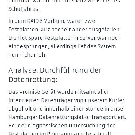
abrufbar waren - und das kurz vor Ende des
Schuljahres.
In dem RAID 5 Verbund waren zwei
Festplatten kurz nacheinander ausgefallen.
Die Hot Spare Festplatte im Server war noch
eingesprungen, allerdings lief das System
nun nicht mehr.
Analyse, Durchführung der
Datenrettung:
Das Promise Gerät wurde mitsamt aller
integrierten Datenträger von unserem Kurier
abgeholt und innerhalb einer Stunde in unser
Hamburger Datenrettungslabor transportiert.
Bei der diagnostischen Untersuchung der
Festplatten im Reinraum konnte schnell