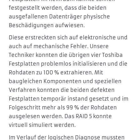
festgestellt werden, dass die beiden
ausgefallenen Datenträger physische
Beschädigungen aufwiesen.
Diese erstreckten sich auf elektronische und
auch auf mechanische Fehler. Unsere
Techniker konnten die übrigen vier Toshiba
Festplatten problemlos initialisieren und die
Rohdaten zu 100 % extrahieren. Mit
baugleichen Komponenten und speziellen
Verfahren konnten die beiden defekten
Festplatten temporär instand gesetzt und im
Folgeschritt mehr als 99 % der Rohdaten
ausgelesen werden. Das RAID 5 konnte
virtuell simuliert werden.
Im Verlauf der logischen Diagnose mussten