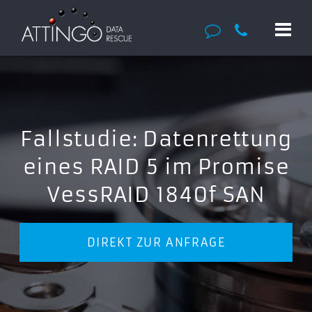
Fallstudie: Datenrettung
eines RAID 5 im Promise
VessRAID 1840f SAN
DIREKT ZUR ANFRAGE