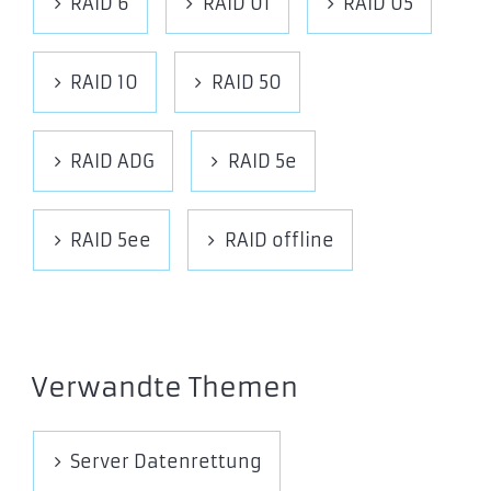
RAID 6
RAID 01
RAID 05
RAID 10
RAID 50
RAID ADG
RAID 5e
RAID 5ee
RAID offline
Verwandte Themen
Server Datenrettung