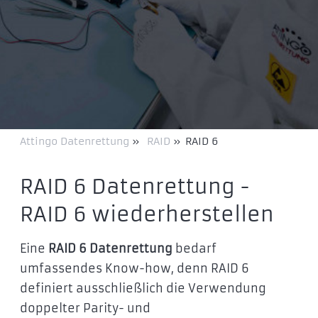
Attingo Datenrettung
»
RAID
»
RAID 6
RAID 6 Datenrettung -
RAID 6 wiederherstellen
Eine
RAID 6 Datenrettung
bedarf
umfassendes Know-how, denn RAID 6
definiert ausschließlich die Verwendung
doppelter Parity- und