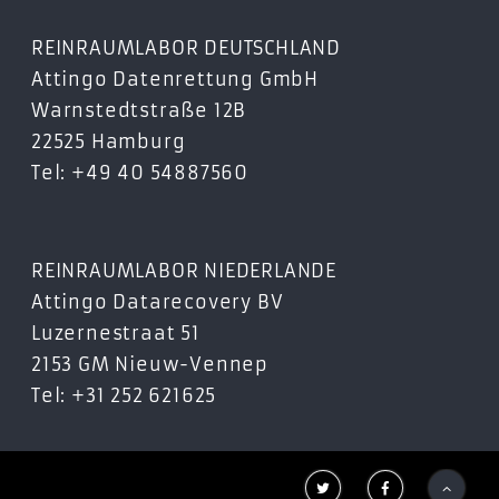
REINRAUMLABOR DEUTSCHLAND
Attingo Datenrettung GmbH
Warnstedtstraße 12B
22525 Hamburg
Tel: +49 40 54887560
REINRAUMLABOR NIEDERLANDE
Attingo Datarecovery BV
Luzernestraat 51
2153 GM Nieuw-Vennep
Tel: +31 252 621625


