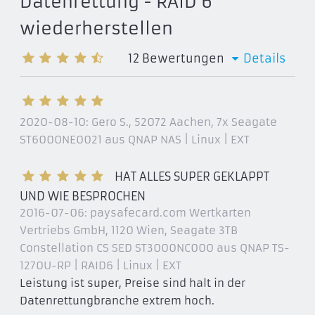
Datenrettung - RAID 6
wiederherstellen
12
Bewertungen
Details
2020-08-10:
Gero S., 52072 Aachen
, 7x Seagate
ST6000NE0021 aus QNAP NAS | Linux | EXT
HAT ALLES SUPER GEKLAPPT
UND WIE BESPROCHEN
2016-07-06:
paysafecard.com Wertkarten
Vertriebs GmbH, 1120 Wien
, Seagate 3TB
Constellation CS SED ST3000NC000 aus QNAP TS-
1270U-RP | RAID6 | Linux | EXT
Leistung ist super, Preise sind halt in der
Datenrettungbranche extrem hoch.