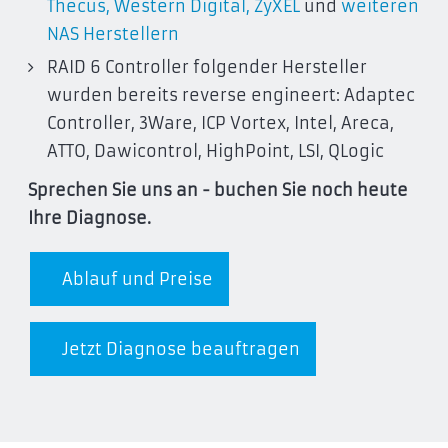
Thecus
,
Western Digital
,
ZyXEL
und
weiteren
NAS Herstellern
RAID 6 Controller folgender Hersteller
wurden bereits reverse engineert: Adaptec
Controller, 3Ware, ICP Vortex, Intel, Areca,
ATTO, Dawicontrol, HighPoint, LSI, QLogic
Sprechen Sie uns an - buchen Sie noch heute
Ihre Diagnose.
Ablauf und Preise
Jetzt Diagnose beauftragen