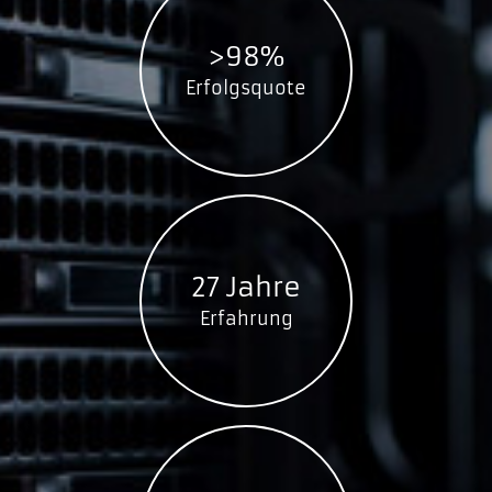
>98%
Erfolgsquote
27 Jahre
Erfahrung