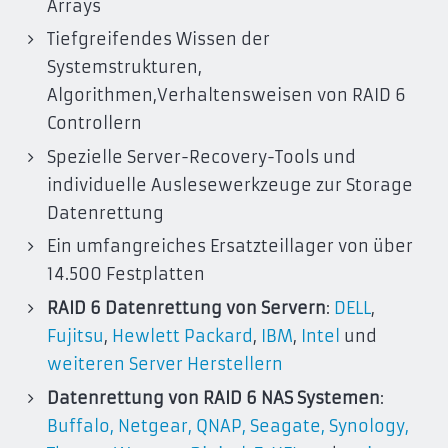
Arrays
Tiefgreifendes Wissen der
Systemstrukturen,
Algorithmen,Verhaltensweisen von RAID 6
Controllern
Spezielle Server-Recovery-Tools und
individuelle Auslesewerkzeuge zur Storage
Datenrettung
Ein umfangreiches Ersatzteillager von über
14.500 Festplatten
RAID 6 Datenrettung von Servern
:
DELL
,
Fujitsu
,
Hewlett Packard
,
IBM
,
Intel
und
weiteren Server Herstellern
Datenrettung von RAID 6 NAS Systemen
:
Buffalo
,
Netgear
,
QNAP
,
Seagate,
Synology
,