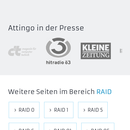
Attingo in der Presse
Weitere Seiten im Bereich
RAID
RAID 0
RAID 1
RAID 5