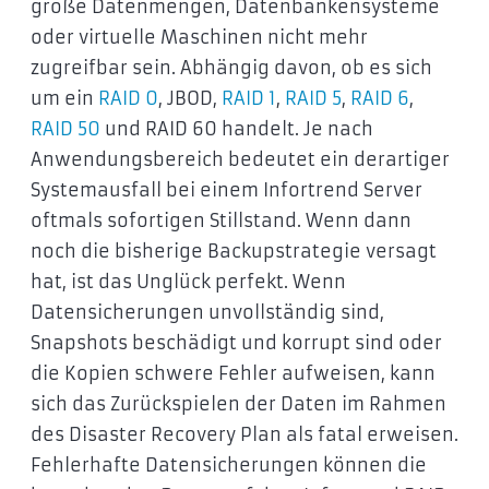
große Datenmengen, Datenbankensysteme
oder virtuelle Maschinen nicht mehr
zugreifbar sein. Abhängig davon, ob es sich
um ein
RAID 0
, JBOD,
RAID 1
,
RAID 5
,
RAID 6
,
RAID 50
und RAID 60 handelt. Je nach
Anwendungsbereich bedeutet ein derartiger
Systemausfall bei einem Infortrend Server
oftmals sofortigen Stillstand. Wenn dann
noch die bisherige Backupstrategie versagt
hat, ist das Unglück perfekt. Wenn
Datensicherungen unvollständig sind,
Snapshots beschädigt und korrupt sind oder
die Kopien schwere Fehler aufweisen, kann
sich das Zurückspielen der Daten im Rahmen
des Disaster Recovery Plan als fatal erweisen.
Fehlerhafte Datensicherungen können die