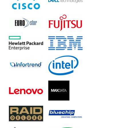
ESDS-3024GT1
ESDS-3024GT2
ESDS-3024GB
ESDS-3012R
ESDS-3012RT1
ESDS-3012RT2
ESDS-3016R
ESDS-3016RT1
ESDS-3016RT2
ESDS-3024R
ESDS-3024RT1
ESDS-3024RT2
ESDS-3024RB
ESDS-3048GE
ESDS-3048GTE
ESDS-3060GE