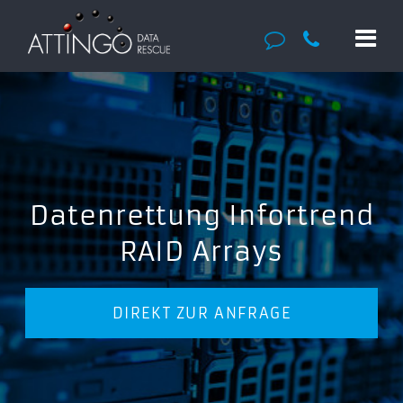
Datenrettung Infortrend
RAID Arrays
DIREKT ZUR ANFRAGE