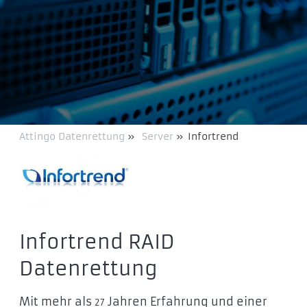
Attingo Datenrettung
»
Server
»
Infortrend
Infortrend RAID
Datenrettung
Mit mehr als
Jahren Erfahrung und einer
27