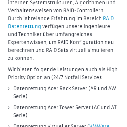
internen Systemstrukturen, Algorithmen und
Verhaltensweisen von RAID-Controllern.
Durch jahrelange Erfahrung im Bereich
RAID
Datenrettung
verfügen unsere Ingenieure
und Techniker über umfangreiches
Expertenwissen, um RAID Konfiguration neu
berechnen und RAID Sets virtuell simulieren
zu können.
Wir bieten folgende Leistungen auch als High
Priority Option an (24/7 Notfall Service):
Datenrettung Acer Rack Server (AR und AW
Serie)
Datenrettung Acer Tower Server (AC und AT
Serie)
Datenrettung virtueller Server (
VMWare
,