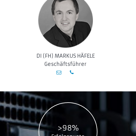
DI (FH) MARKUS HÄFELE
Geschäftsführer
>98%