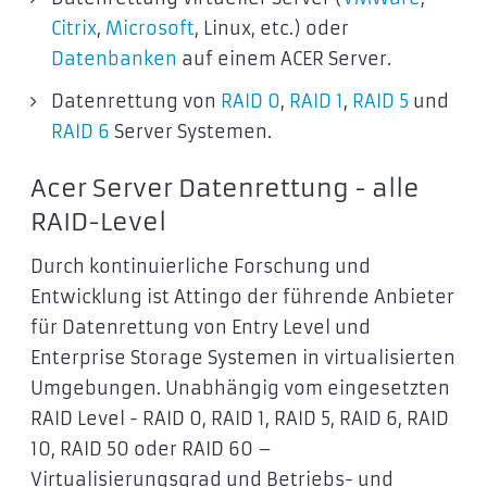
Citrix
,
Microsoft
, Linux, etc.) oder
Datenbanken
auf einem ACER Server.
Datenrettung von
RAID 0
,
RAID 1
,
RAID 5
und
RAID 6
Server Systemen.
Acer Server Datenrettung - alle
RAID-Level
Durch kontinuierliche Forschung und
Entwicklung ist Attingo der führende Anbieter
für Datenrettung von Entry Level und
Enterprise Storage Systemen in virtualisierten
Umgebungen. Unabhängig vom eingesetzten
RAID Level - RAID 0, RAID 1, RAID 5, RAID 6, RAID
10, RAID 50 oder RAID 60 –
Virtualisierungsgrad und Betriebs- und