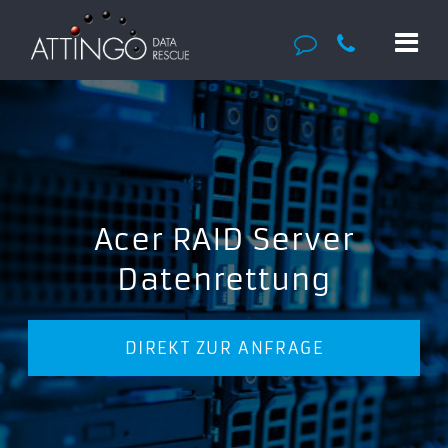
Acer RAID Server
Datenrettung
DIREKT ZUR ANFRAGE