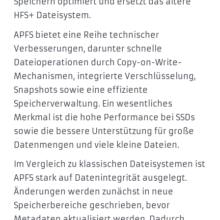
Speichern optimiert und ersetzt das ältere
HFS+ Dateisystem.
APFS bietet eine Reihe technischer
Verbesserungen, darunter schnelle
Dateioperationen durch Copy-on-Write-
Mechanismen, integrierte Verschlüsselung,
Snapshots sowie eine effiziente
Speicherverwaltung. Ein wesentliches
Merkmal ist die hohe Performance bei SSDs
sowie die bessere Unterstützung für große
Datenmengen und viele kleine Dateien.
Im Vergleich zu klassischen Dateisystemen ist
APFS stark auf Datenintegrität ausgelegt.
Änderungen werden zunächst in neue
Speicherbereiche geschrieben, bevor
Metadaten aktualisiert werden. Dadurch