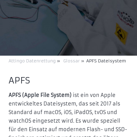
Attingo Datenrettung
»
Glossar
»
APFS Dateisystem
APFS
APFS (Apple File System)
ist ein von Apple
entwickeltes Dateisystem, das seit 2017 als
Standard auf macOS, iOS, iPadOS, tvOS und
watchOS eingesetzt wird. Es wurde speziell
für den Einsatz auf modernen Flash- und SSD-