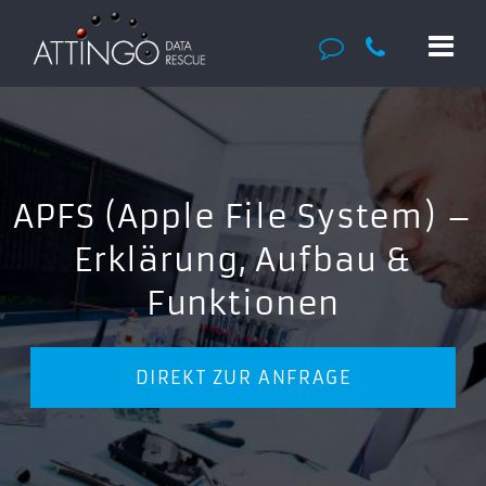
APFS (Apple File System) –
Erklärung, Aufbau &
Funktionen
DIREKT ZUR ANFRAGE