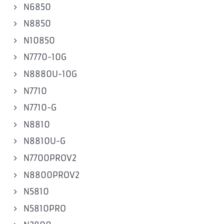
N6850
N8850
N10850
N7770-10G
N8880U-10G
N7710
N7710-G
N8810
N8810U-G
N7700PROV2
N8800PROV2
N5810
N5810PRO