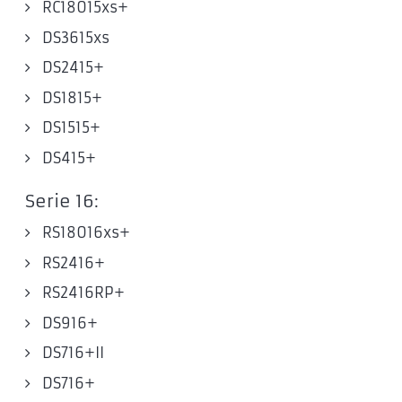
RC18015xs+
DS3615xs
DS2415+
DS1815+
DS1515+
DS415+
Serie 16:
RS18016xs+
RS2416+
RS2416RP+
DS916+
DS716+II
DS716+