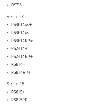
DS713+
Serie 14:
RS3614xs+
RS3614xs
RS3614RPxs
RS2414+
RS2414RP+
RS814+
RS814RP+
Serie 15:
RS815+
RS815RP+