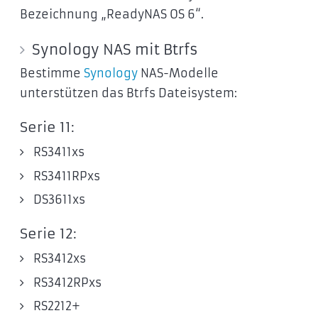
Bezeichnung „ReadyNAS OS 6“.
Synology NAS mit Btrfs
Bestimme
Synology
NAS-Modelle
unterstützen das Btrfs Dateisystem:
Serie 11:
RS3411xs
RS3411RPxs
DS3611xs
Serie 12:
RS3412xs
RS3412RPxs
RS2212+