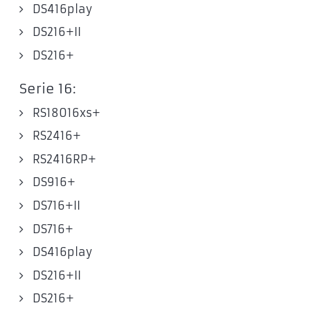
DS416play
DS216+II
DS216+
Serie 16:
RS18016xs+
RS2416+
RS2416RP+
DS916+
DS716+II
DS716+
DS416play
DS216+II
DS216+