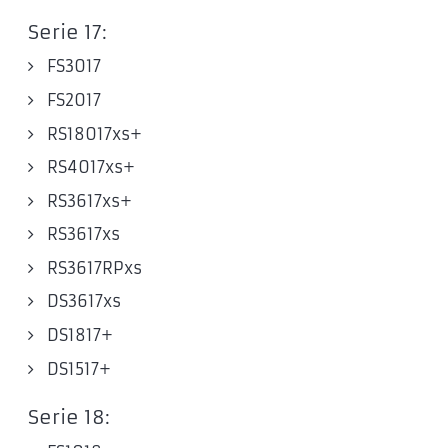
Serie 17:
FS3017
FS2017
RS18017xs+
RS4017xs+
RS3617xs+
RS3617xs
RS3617RPxs
DS3617xs
DS1817+
DS1517+
Serie 18: