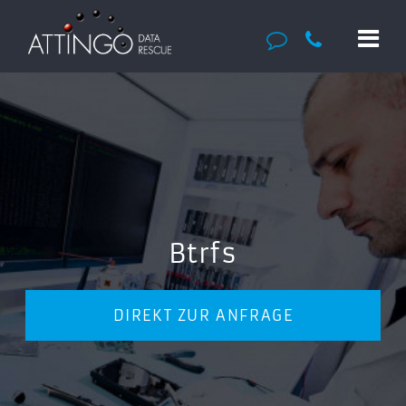
Btrfs
DIREKT ZUR ANFRAGE