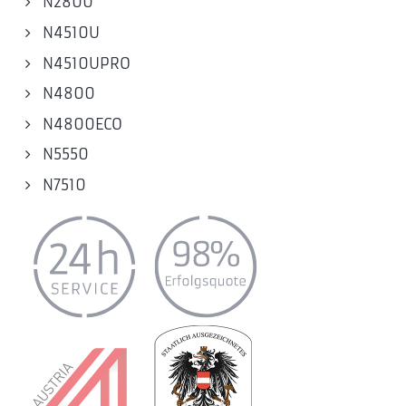
N2800
N4510U
N4510UPRO
N4800
N4800ECO
N5550
N7510