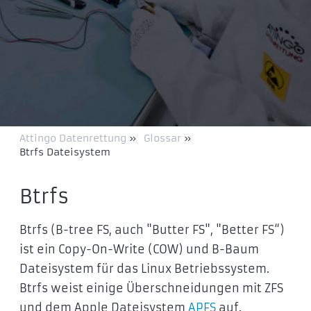
Attingo Datenrettung
»
Glossar
»
Btrfs Dateisystem
Btrfs
Btrfs (B-tree FS, auch "Butter FS", "Better FS“)
ist ein Copy-On-Write (COW) und B-Baum
Dateisystem für das Linux Betriebssystem.
Btrfs weist einige Überschneidungen mit ZFS
und dem Apple Dateisystem
APFS
auf.