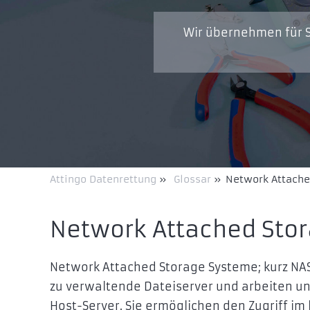
Wir übernehmen für S
Attingo Datenrettung
»
Glossar
»
Network Attache
Network Attached Sto
Network Attached Storage Systeme; kurz NA
zu verwaltende Dateiserver und arbeiten u
Host-Server. Sie ermöglichen den Zugriff i