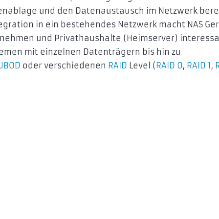
tenablage und den Datenaustausch im Netzwerk bere
ntegration in ein bestehendes Netzwerk macht NAS Ge
nehmen und Privathaushalte (Heimserver) interess
emen mit einzelnen Datenträgern bis hin zu
JBOD
oder verschiedenen
RAID
Level (
RAID 0
,
RAID 1
,