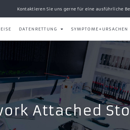
Kontaktieren Sie uns gerne für eine ausführliche B
EISE
DATENRETTUNG
SYMPTOME+URSACHEN
ork Attached St