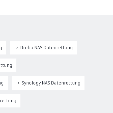
g
Drobo NAS Datenrettung
ettung
ng
Synology NAS Datenrettung
nrettung