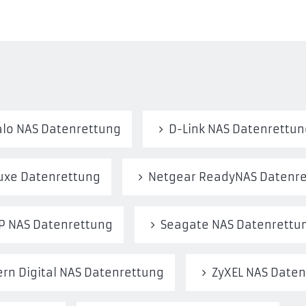
alo NAS Datenrettung
D-Link NAS Datenrettun
uxe Datenrettung
Netgear ReadyNAS Datenr
P NAS Datenrettung
Seagate NAS Datenrettu
rn Digital NAS Datenrettung
ZyXEL NAS Date