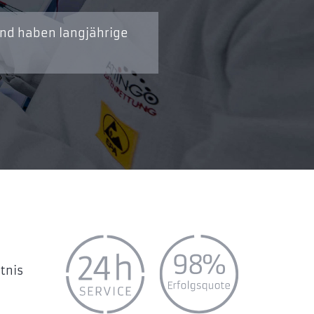
und haben langjährige
tnis