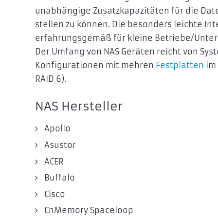
unabhängige Zusatzkapazitäten für die Da
stellen zu können. Die besonders leichte I
erfahrungsgemäß für kleine Betriebe/Unter
Der Umfang von NAS Geräten reicht von Syst
Konfigurationen mit mehren
Festplatten
im
RAID 6).
NAS Hersteller
Apollo
Asustor
ACER
Buffalo
Cisco
CnMemory Spaceloop