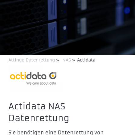
Attingo Datenrettung
»
NAS
»
Actidata
Actidata NAS
Datenrettung
Sie benötigen eine Datenrettung von