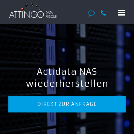
Actidata NAS
wiederherstellen
DIREKT ZUR ANFRAGE