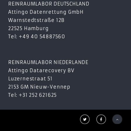
REINRAUMLABOR DEUTSCHLAND
Attingo Datenrettung GmbH
Warnstedtstraße 12B
22525 Hamburg
Tel: +49 40 54887560
REINRAUMLABOR NIEDERLANDE
Attingo Datarecovery BV
Luzernestraat 51
2153 GM Nieuw-Vennep
Tel: +31 252 621625


