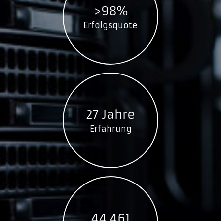
>98%
Erfolgsquote
27 Jahre
Erfahrung
44.461