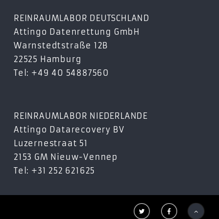
REINRAUMLABOR DEUTSCHLAND
Attingo Datenrettung GmbH
Warnstedtstraße 12B
22525 Hamburg
Tel: +49 40 54887560
REINRAUMLABOR NIEDERLANDE
Attingo Datarecovery BV
Luzernestraat 51
2153 GM Nieuw-Vennep
Tel: +31 252 621625


