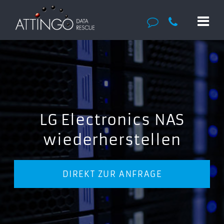
LG Electronics NAS
wiederherstellen
DIREKT ZUR ANFRAGE