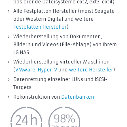
basierende Dateisysteme ext2, ext3, ext4)
Alle Festplatten Hersteller (meist Seagate
oder Western Digital und weitere
Festplatten Hersteller
)
Wiederherstellung von Dokumenten,
Bildern und Videos (File-Ablage) von Ihrem
LG NAS
Wiederherstellung virtueller Maschinen
(
VMware
,
Hyper-V
und
weitere Hersteller
)
Datenrettung einzelner LUNs und iSCSI-
Targets
Rekonstruktion von
Datenbanken