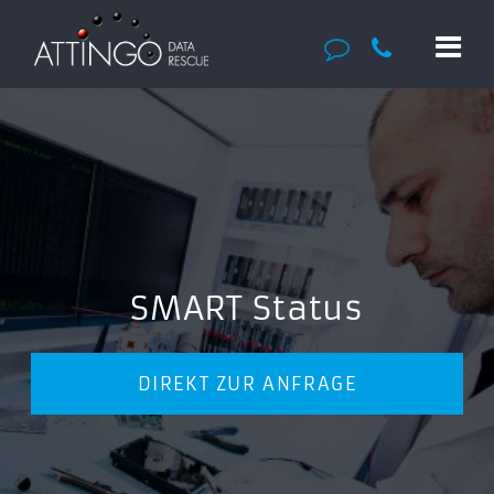
SMART Status
DIREKT ZUR ANFRAGE