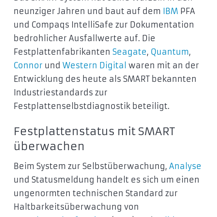
neunziger Jahren und baut auf dem
IBM
PFA
und Compaqs IntelliSafe zur Dokumentation
bedrohlicher Ausfallwerte auf. Die
Festplattenfabrikanten
Seagate
,
Quantum
,
Connor
und
Western Digital
waren mit an der
Entwicklung des heute als SMART bekannten
Industriestandards zur
Festplattenselbstdiagnostik beteiligt.
Festplattenstatus mit SMART
überwachen
Beim System zur Selbstüberwachung,
Analyse
und Statusmeldung handelt es sich um einen
ungenormten technischen Standard zur
Haltbarkeitsüberwachung von