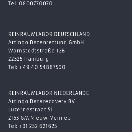
Tel: 0800770070
REINRAUMLABOR DEUTSCHLAND
Attingo Datenrettung GmbH
Warnstedtstraße 12B
22525 Hamburg
Tel: +49 40 54887560
REINRAUMLABOR NIEDERLANDE
Attingo Datarecovery BV
Luzernestraat 51
2153 GM Nieuw-Vennep
Tel: +31 252 621625