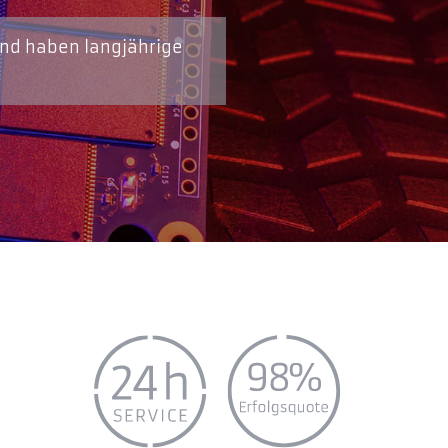
und haben langjährige
n