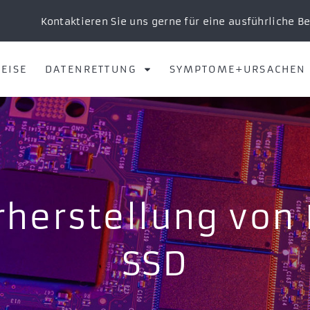
Kontaktieren Sie uns gerne für eine ausführliche B
EISE
DATENRETTUNG
SYMPTOME+URSACHEN
herstellung von I
SSD