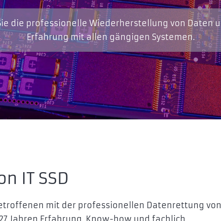
ie die professionelle Wiederherstellung von Daten 
Erfahrung mit allen gängigen Systemen.
on IT SSD
Betroffenen mit der professionellen Datenrettung vo
s 27 Jahren Erfahrung, Know-how und fachlich