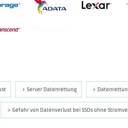
ust
Server Datenrettung
Datenrettun
Gefahr von Datenverlust bei SSDs ohne Stromv