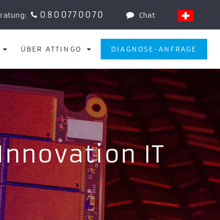
0800770070
eratung:
Chat
ÜBER ATTINGO
DIAGNOSE-ANFRAGE
nnovation IT