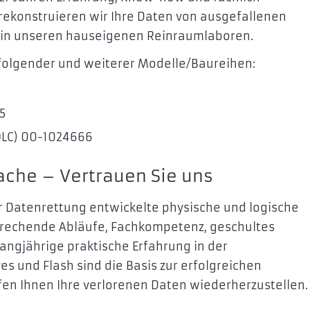
 rekonstruieren wir Ihre Daten von ausgefallenen
T in unseren hauseigenen Reinraumlaboren.
 folgender und weiterer Modelle/Baureihen:
5
(QLC) 00-1024666
ache – Vertrauen Sie uns
r Datenrettung entwickelte physische und logische
sprechende Abläufe, Fachkompetenz, geschultes
langjährige praktische Erfahrung in der
es und Flash sind die Basis zur erfolgreichen
lfen Ihnen Ihre verlorenen Daten wiederherzustellen.