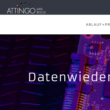
ABLAUF+PR
Datenwieder