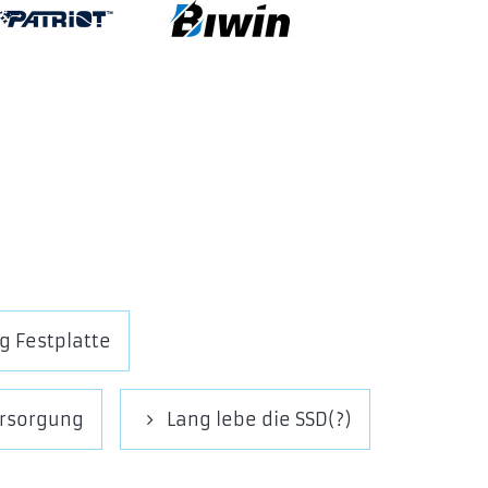
g Festplatte
ersorgung
Lang lebe die SSD(?)