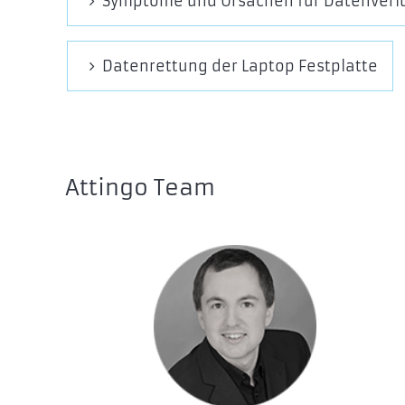
Symptome und Ursachen für Datenverl
Datenrettung der Laptop Festplatte
Attingo Team