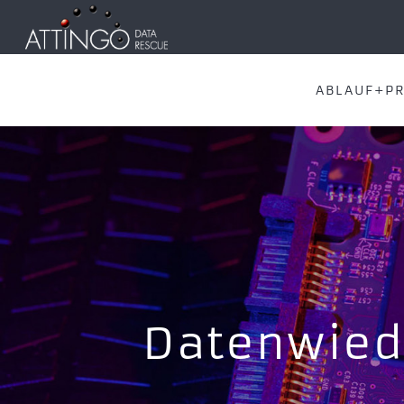
ABLAUF+PR
Datenwiede