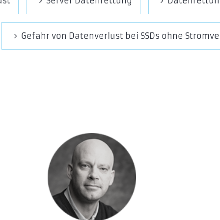
ust
Server Datenrettung
Datenrettun
Gefahr von Datenverlust bei SSDs ohne Stromv