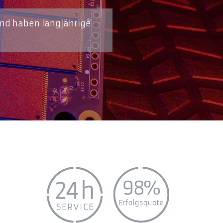
und haben langjährige
n