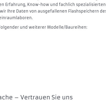
hren Erfahrung, Know-how und fachlich spezialisierten
wir Ihre Daten von ausgefallenen Flashspeichern de
Reinraumlaboren.
 folgender und weiterer Modelle/Baureihen:
ache – Vertrauen Sie uns