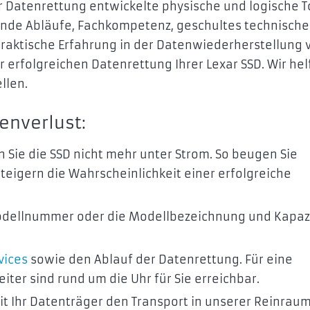
 Datenrettung entwickelte physische und logische T
ende Abläufe, Fachkompetenz, geschultes technische
praktische Erfahrung in der Datenwiederherstellung 
ur erfolgreichen Datenrettung Ihrer Lexar SSD. Wir he
llen.
enverlust:
n Sie die SSD nicht mehr unter Strom. So beugen Sie
steigern die Wahrscheinlichkeit einer erfolgreiche
Modellnummer oder die Modellbezeichnung und Kapaz
vices
sowie den Ablauf der Datenrettung. Für eine
ter sind rund um die Uhr für Sie erreichbar.
t Ihr Datenträger den Transport in unserer Reinrau