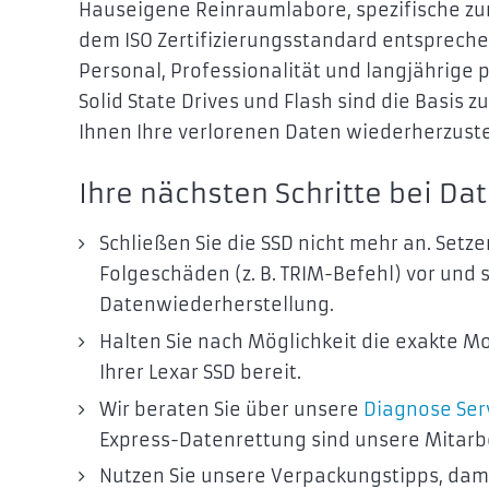
Hauseigene Reinraumlabore, spezifische zur
dem ISO Zertifizierungsstandard entsprech
Personal, Professionalität und langjährige 
Solid State Drives und Flash sind die Basis z
Ihnen Ihre verlorenen Daten wiederherzuste
Ihre nächsten Schritte bei Dat
Schließen Sie die SSD nicht mehr an. Setze
Folgeschäden (z. B. TRIM-Befehl) vor und 
Datenwiederherstellung.
Halten Sie nach Möglichkeit die exakte 
Ihrer Lexar SSD bereit.
Wir beraten Sie über unsere
Diagnose Ser
Express-Datenrettung sind unsere Mitarbei
Nutzen Sie unsere Verpackungstipps, dami