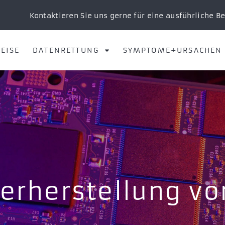
Kontaktieren Sie uns gerne für eine ausführliche B
EISE
DATENRETTUNG
SYMPTOME+URSACHEN
rherstellung vo