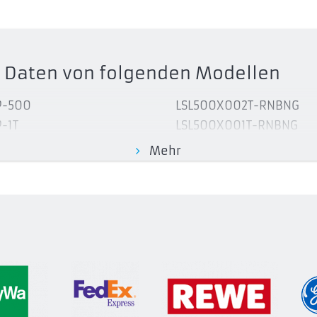
ts Daten von folgenden Modellen
P-500
LSL500X002T-RNBNG
-1T
LSL500X001T-RNBNG
P-250
LSL500X004T-RNBNG
Mehr
LSL500M002T-RNBNG
L200 Portable SSD
LSL500M004T-RNBNG
X002T-RNNNG
LSL500M001T-RNBNG
X001T-RNNNG
LSL500X512G-RNBNG
X512G-RNNNG
Lexar SL600 Portable S
L210 Portable SSD
LSL600X512G-RNBNG
X500G-RNNNG
LSL600X001T-RNBNG
X002T-RNNNG
LSL600X002T-RNBNG