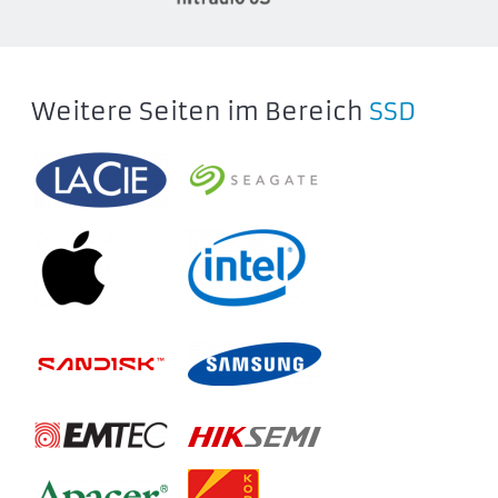
SSDPR-PX500-256-80-G3
SSDPR-PX500-512-80-G3
SSDPR-PX500-01T-80-G3
SSDPR-PX500-02T-80-G3
Weitere Seiten im Bereich
SSD
IRDM PRO NANO SSD
IRP-SSDPR-P44N-512-30
IRP-SSDPR-P44N-01T-30
IRP-SSDPR-P44N-02T-30
IRDM PRO SLIM SSD
IRP-SSDPR-P44S-1K0-80
IRP-SSDPR-P44S-2K0-80
IRP-SSDPR-P44S-4K0-80
GOODRAM PX700 SSD
SSDPR-PX700-01T-80
SSDPR-PX700-02T-80