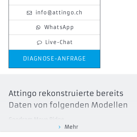
info@attingo.ch
WhatsApp
Live-Chat
DIAGNOSE-ANFRAGE
Attingo rekonstruierte bereits
Daten von folgenden Modellen
Goodram Move Ridge
Mehr
SSDR-GMRE-512-K0