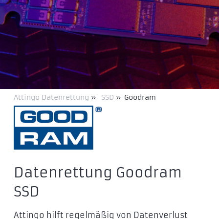
Attingo Datenrettung
»
SSD
»
Goodram
Datenrettung Goodram
SSD
Attingo hilft regelmäßig von Datenverlust