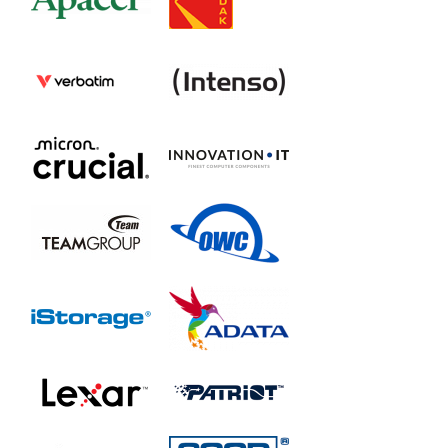
SSDPR-PX700-04T-80
GOODRAM HL200 SSD
SSDPR-HL200-256
SSDPR-HL200-512
SSDPR-HL200-01T
GOODRAM PX600 SSD
SSDPR-PX600-250-80
SSDPR-PX600-500-80
SSDPR-PX600-1K0-80
SSDPR-PX600-2K0-80
IRDM PRO M.2 SSD
IRP-SSDPR-P44A-1K0-80
IRP-SSDPR-P44A-2K0-80
IRP-SSDPR-P44A-4K0-80
IRDM M.2 SSD