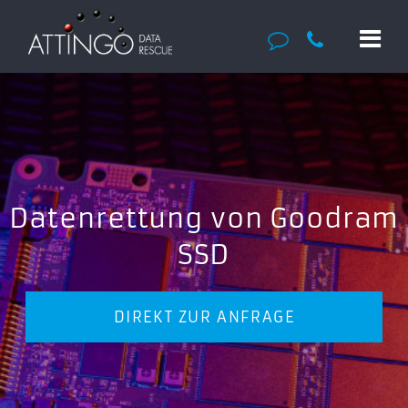
Datenrettung von Goodram
SSD
DIREKT ZUR ANFRAGE