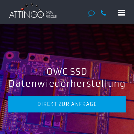
OWC SSD
Datenwiederherstellung
DIREKT ZUR ANFRAGE