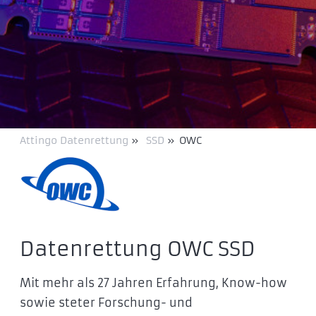
Attingo Datenrettung
»
SSD
»
OWC
Datenrettung OWC SSD
Mit mehr als 27 Jahren Erfahrung, Know-how
sowie steter Forschung- und