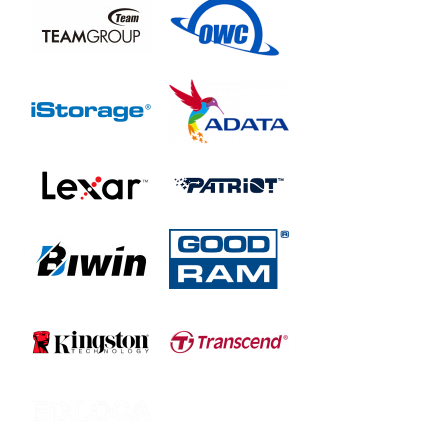
OWCTB3TBL8X16
OWCTB3TBL8X08
ThunderBlade X12
OWCTB5TBL12X012
OWCTB5TBL12X024
OWCTB5TBL12X048
OWCTB5TBL12X096